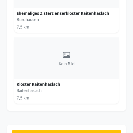
Ehemaliges Zisterzienserkloster Raitenhaslach
Burghausen
7,5 km
Kein Bild
Kloster Raitenhaslach
Raitenhaslach
7,5 km