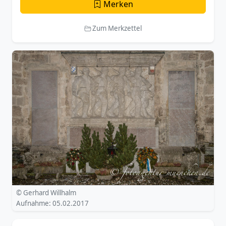
Merken
Zum Merkzettel
© Gerhard Willhalm
Aufnahme: 05.02.2017