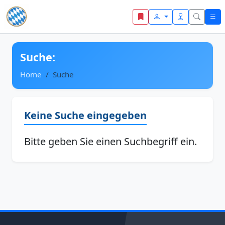
Zum Inhalt springen
Suche:
Home
Suche
Keine Suche eingegeben
Bitte geben Sie einen Suchbegriff ein.