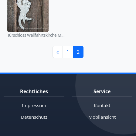
Türschloss Wallfahrtskirche Maria Birnbaum
«
1
2
Rechtliches
Service
Impressum
Kontakt
Datenschutz
Mobilansicht