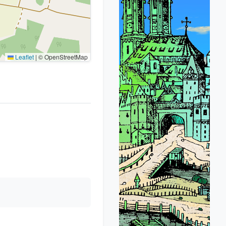
Leaflet
|
© OpenStreetMap