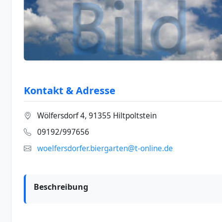
Kontakt & Adresse
Wölfersdorf 4, 91355 Hiltpoltstein
09192/997656
woelfersdorfer.biergarten@t-online.de
Beschreibung