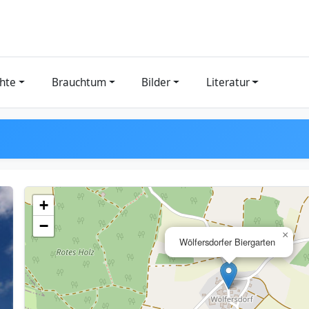
hte
Brauchtum
Bilder
Literatur
+
−
×
Wölfersdorfer Biergarten