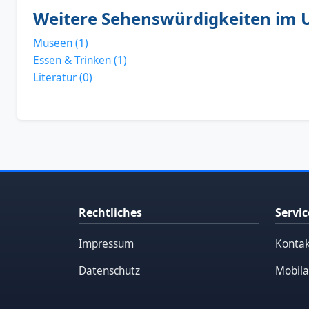
Weitere Sehenswürdigkeiten im 
Museen (1)
Essen & Trinken (1)
Literatur (0)
Rechtliches
Servic
Impressum
Kontak
Datenschutz
Mobila