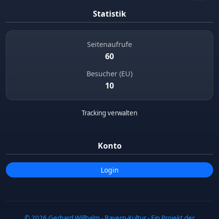
Statistik
Seitenaufrufe
60
Besucher (EU)
10
Tracking verwalten
Konto
Login
© 2026 Gerhard Willhalm - Bayern-Kultur - Ein Projekt der