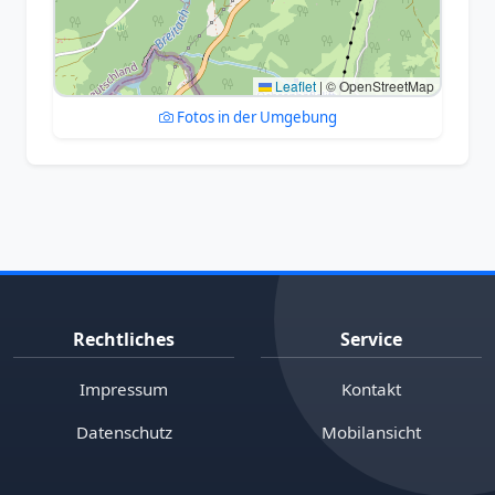
Leaflet
|
© OpenStreetMap
Fotos in der Umgebung
Rechtliches
Service
Impressum
Kontakt
Datenschutz
Mobilansicht