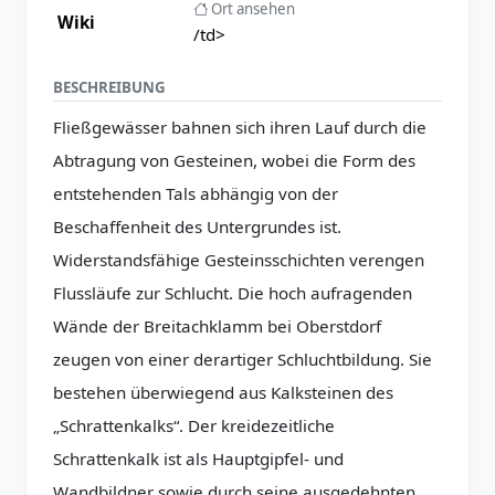
Ort ansehen
Wiki
/td>
BESCHREIBUNG
Fließgewässer bahnen sich ihren Lauf durch die
Abtragung von Gesteinen, wobei die Form des
entstehenden Tals abhängig von der
Beschaffenheit des Untergrundes ist.
Widerstandsfähige Gesteinsschichten verengen
Flussläufe zur Schlucht. Die hoch aufragenden
Wände der Breitachklamm bei Oberstdorf
zeugen von einer derartiger Schluchtbildung. Sie
bestehen überwiegend aus Kalksteinen des
„Schrattenkalks“. Der kreidezeitliche
Schrattenkalk ist als Hauptgipfel‐ und
Wandbildner sowie durch seine ausgedehnten