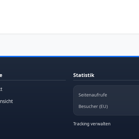
e
Statistik
t
Seitenaufrufe
nsicht
Besucher (EU)
Tracking verwalten