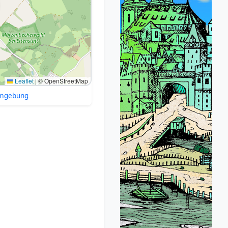
Leaflet
|
© OpenStreetMap
Umgebung