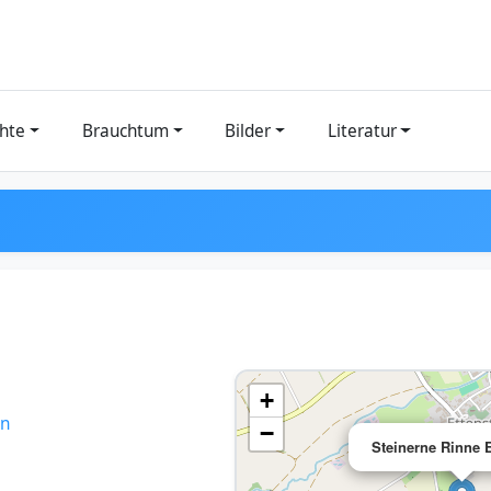
hte
Brauchtum
Bilder
Literatur
+
en
−
Steinerne Rinne E