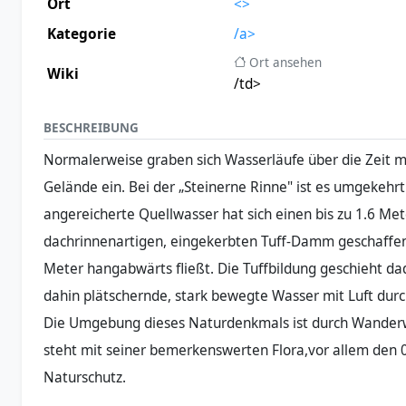
Ort
<>
Kategorie
/a>
Ort ansehen
Wiki
/td>
BESCHREIBUNG
Normalerweise graben sich Wasserläufe über die Zeit m
Gelände ein. Bei der „Steinerne Rinne" ist es umgekehrt:
angereicherte Quellwasser hat sich einen bis zu 1.6 Me
dachrinnenartigen, eingekerbten Tuff-Damm geschaffe
Meter hangabwärts fließt. Die Tuffbildung geschieht dad
dahin plätschernde, stark bewegte Wasser mit Luft durc
Die Umgebung dieses Naturdenkmals ist durch Wander
steht mit seiner bemerkenswerten Flora,vor allem den 
Naturschutz.