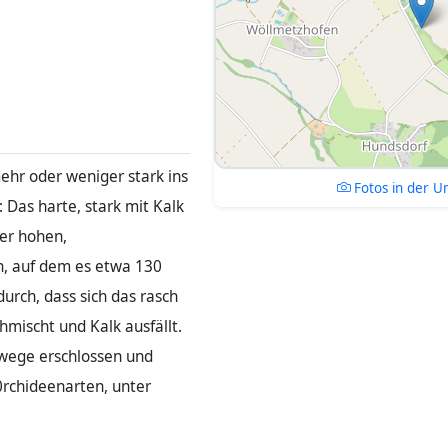
ehr oder weniger stark ins
Fotos in der 
 Das harte, stark mit Kalk
ter hohen,
n, auf dem es etwa 130
urch, dass sich das rasch
hmischt und Kalk ausfällt.
wege erschlossen und
0rchideenarten, unter