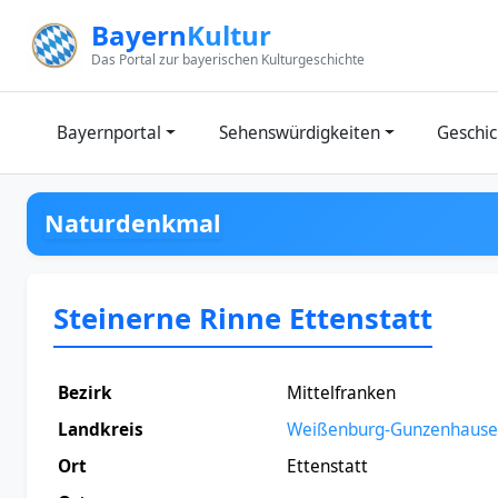
Zum Inhalt springen
Bayern
Kultur
Das Portal zur bayerischen Kulturgeschichte
Bayernportal
Sehenswürdigkeiten
Geschic
Naturdenkmal
Steinerne Rinne Ettenstatt
Bezirk
Mittelfranken
Landkreis
Weißenburg-Gunzenhaus
Ort
Ettenstatt