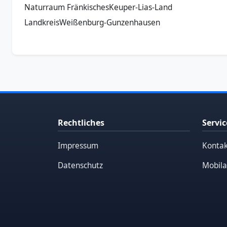
Naturraum FränkischesKeuper‐Lias-Land
LandkreisWeißenburg-Gunzenhausen
Rechtliches
Servic
Impressum
Kontak
Datenschutz
Mobila