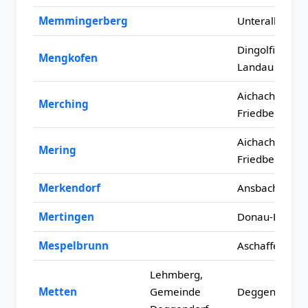
Memmingerberg
Unterallgäu
Dingolfing-
Mengkofen
Landau
Aichach-
Merching
Friedberg
Aichach-
Mering
Friedberg
Merkendorf
Ansbach
Mertingen
Donau-Ries
Mespelbrunn
Aschaffenburg
Lehmberg,
Metten
Gemeinde
Deggendorf