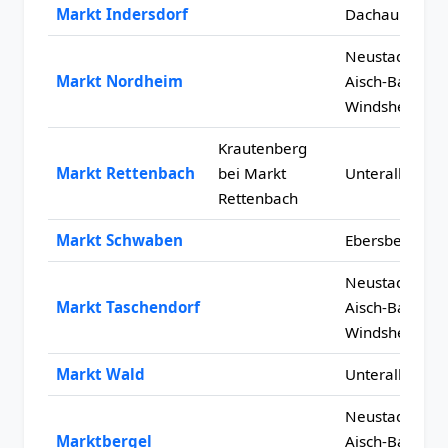
Markt Indersdorf
Dachau
Neustadt an d
Markt Nordheim
Aisch-Bad
Windsheim
Krautenberg
Markt Rettenbach
bei Markt
Unterallgäu
Rettenbach
Markt Schwaben
Ebersberg
Neustadt an d
Markt Taschendorf
Aisch-Bad
Windsheim
Markt Wald
Unterallgäu
Neustadt an d
Marktbergel
Aisch-Bad