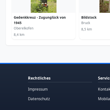
Gedenkkreuz - Zugunglück von
Bildstock
1945
Bruck
Oberelkofen
8,5 km
8,4 km
Rechtliches
Servic
Impressum
Kontak
Datenschutz
Mobila