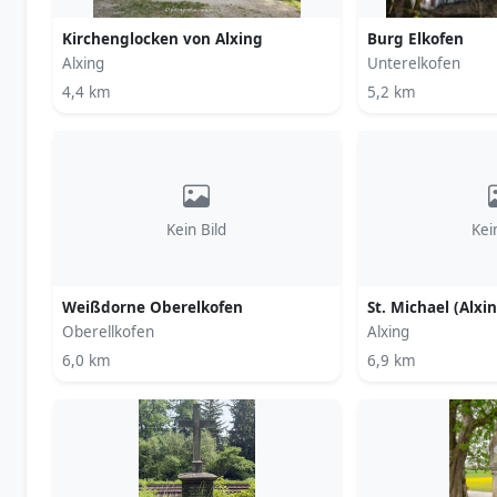
Kirchenglocken von Alxing
Burg Elkofen
Alxing
Unterelkofen
4,4 km
5,2 km
Kein Bild
Kei
Weißdorne Oberelkofen
St. Michael (Alxi
Oberellkofen
Alxing
6,0 km
6,9 km