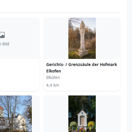
n Bild
Gerichts- / Grenzsäule der Hofmark
Elkofen
Elkofen
4,4 km