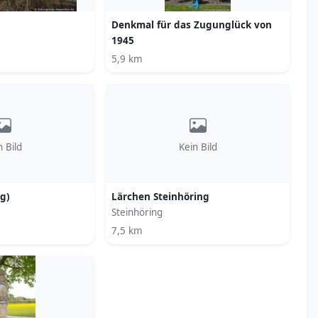
Denkmal für das Zugunglück von
1945
5,9 km
n Bild
Kein Bild
ng)
Lärchen Steinhöring
Steinhöring
7,5 km