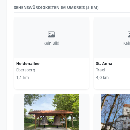
SEHENSWÜRDIGKEITEN IM UMKREIS (5 KM)
Kein Bild
Kei
Heldenallee
St. Anna
Ebersberg
Traxl
1,1 km
4,0 km