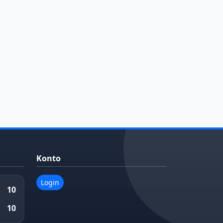
Konto
Login
10
10