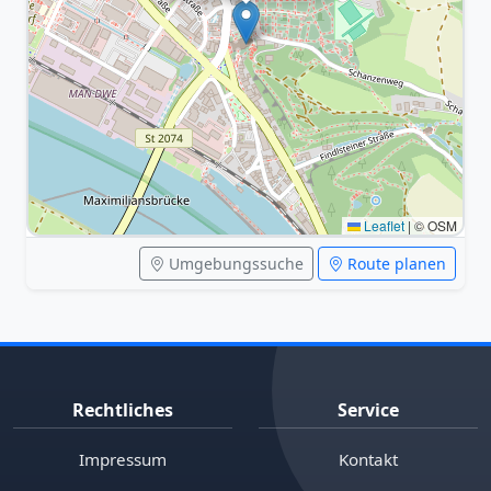
Leaflet
|
© OSM
Umgebungssuche
Route planen
Rechtliches
Service
Impressum
Kontakt