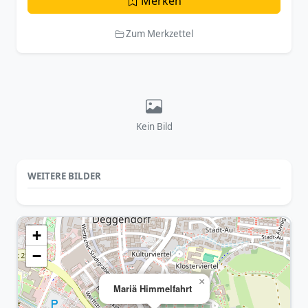
Merken
Zum Merkzettel
Kein Bild
WEITERE BILDER
+
−
×
Mariä Himmelfahrt