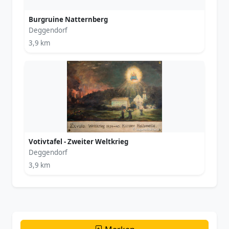
Burgruine Natternberg
Deggendorf
3,9 km
Votivtafel - Zweiter Weltkrieg
Deggendorf
3,9 km