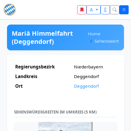
Zum Inhalt springen
Mariä Himmelfahrt
Home
(Deggendorf)
Sehenswert
Regierungsbezirk
Niederbayern
Landkreis
Deggendorf
Ort
Deggendorf
SEHENSWÜRDIGKEITEN IM UMKREIS (5 KM)