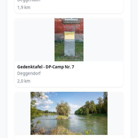
1,9 km
Gedenktafel - DP-Camp Nr. 7
Deggendorf
2,0 km