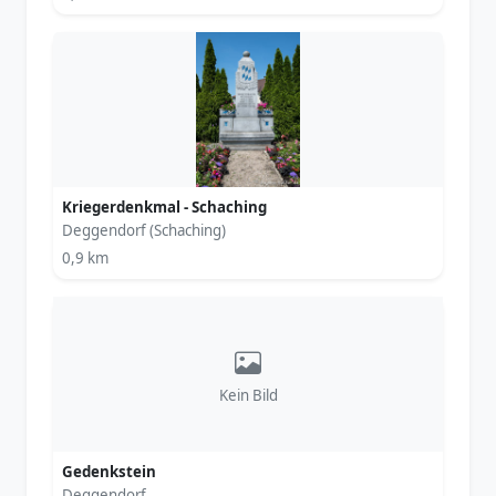
Kriegerdenkmal - Schaching
Deggendorf (Schaching)
0,9 km
Kein Bild
Gedenkstein
Deggendorf