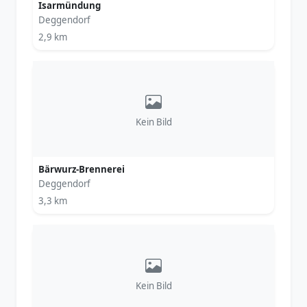
Isarmündung
Deggendorf
2,9 km
Kein Bild
Bärwurz-Brennerei
Deggendorf
3,3 km
Kein Bild