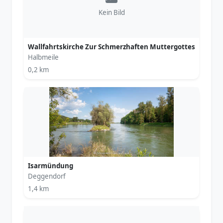
Kein Bild
Wallfahrtskirche Zur Schmerzhaften Muttergottes
Halbmeile
0,2 km
Isarmündung
Deggendorf
1,4 km