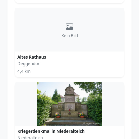
Kein Bild
Altes Rathaus
Deggendorf
4,4 km
Kriegerdenkmal in Niederalteich
Niederalteich