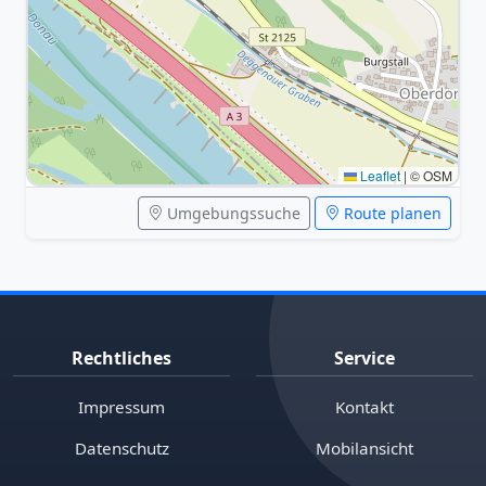
Leaflet
|
© OSM
Umgebungssuche
Route planen
Rechtliches
Service
Impressum
Kontakt
Datenschutz
Mobilansicht