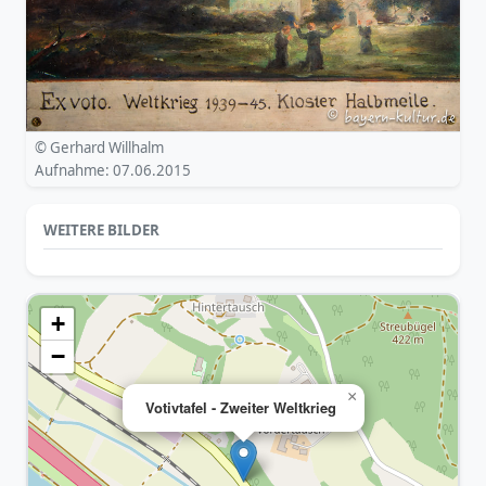
© Gerhard Willhalm
Aufnahme: 07.06.2015
WEITERE BILDER
+
−
×
Votivtafel - Zweiter Weltkrieg