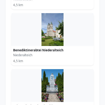
4,5 km
Benediktinerabtei Niederalteich
Niederalteich
4,5 km