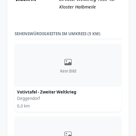
Kloster Halbmeile
SEHENSWÜRDIGKEITEN IM UMKREIS (5 KM)
Kein Bild
Votivtafel - Zweiter Weltkrieg
Deggendorf
0,0 km