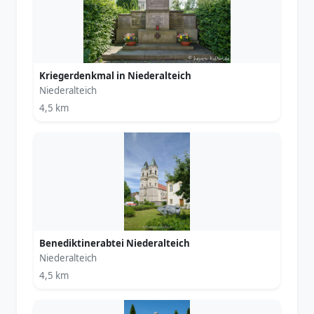
Kriegerdenkmal in Niederalteich
Niederalteich
4,5 km
Benediktinerabtei Niederalteich
Niederalteich
4,5 km