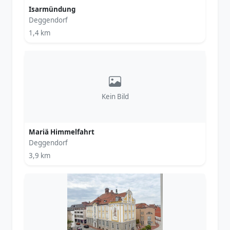
Isarmündung
Deggendorf
1,4 km
Kein Bild
Mariä Himmelfahrt
Deggendorf
3,9 km