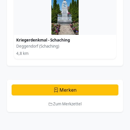
Kriegerdenkmal - Schaching
Deggendorf (Schaching)
4,8 km
Merken
Zum Merkzettel