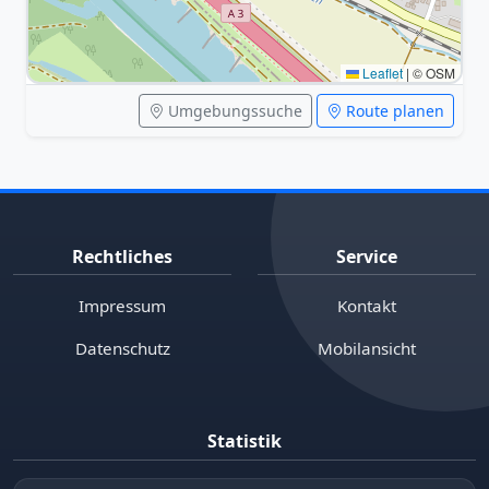
Leaflet
|
© OSM
Umgebungssuche
Route planen
Rechtliches
Service
Impressum
Kontakt
Datenschutz
Mobilansicht
Statistik