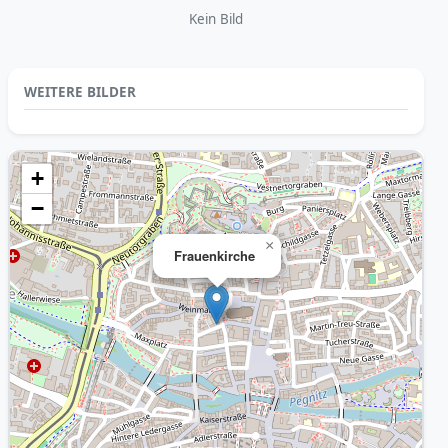
Kein Bild
WEITERE BILDER
+
−
×
Frauenkirche