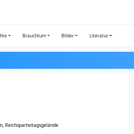
hte
Brauchtum
Bilder
Literatur
, Reichsparteitagsgelände