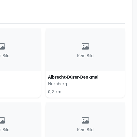
n Bild
Kein Bild
Albrecht-Dürer-Denkmal
Nürnberg
0,2 km
n Bild
Kein Bild