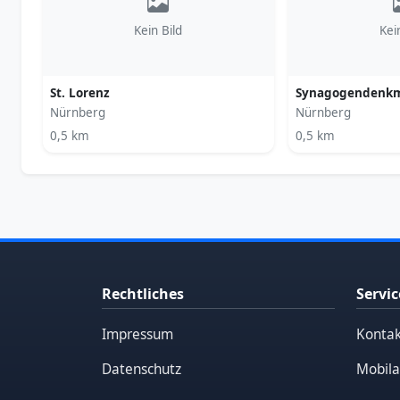
Kein Bild
Kei
St. Lorenz
Synagogendenkm
Nürnberg
Nürnberg
0,5 km
0,5 km
Rechtliches
Servic
Impressum
Kontak
Datenschutz
Mobila