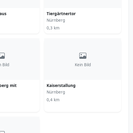
aus
Tiergärtnertor
Nürnberg
0,3 km
n Bild
Kein Bild
berg mit
Kaiserstallung
Nürnberg
0,4 km