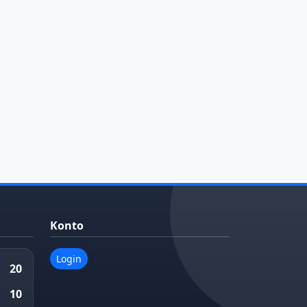
Konto
Login
20
10