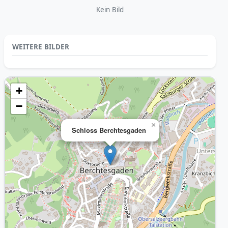
Kein Bild
WEITERE BILDER
+
−
×
Schloss Berchtesgaden