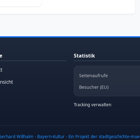
e
Statistik
t
Seitenaufrufe
nsicht
Besucher (EU)
Tracking verwalten
erhard Willhalm - Bayern-Kultur - Ein Projekt der stadtgeschichte-mu