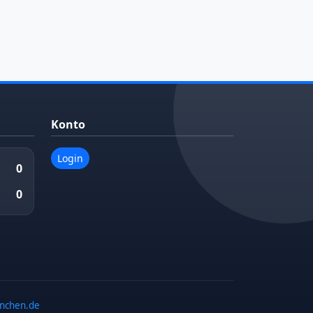
Konto
Login
0
0
enchen.de