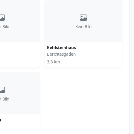
n Bild
Kein Bild
Kehlsteinhaus
Berchtesgaden
3,8 km
n Bild
u