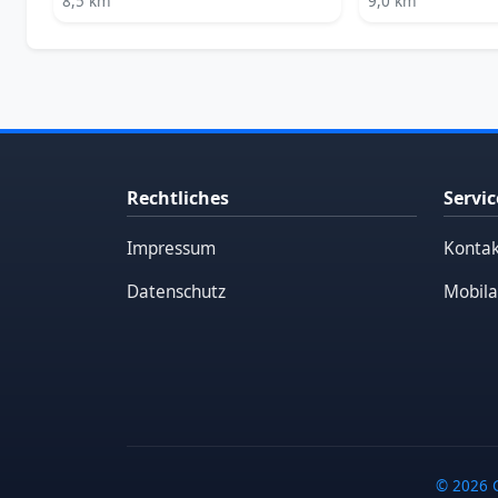
8,5 km
9,0 km
Rechtliches
Servic
Impressum
Kontak
Datenschutz
Mobila
© 2026 G