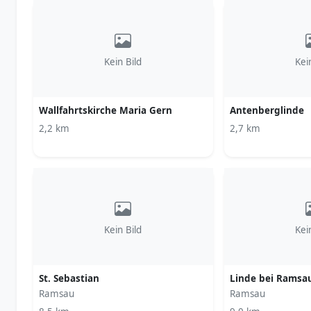
Kein Bild
Kei
Wallfahrtskirche Maria Gern
Antenberglinde
2,2 km
2,7 km
Kein Bild
Kei
St. Sebastian
Linde bei Ramsa
Ramsau
Ramsau