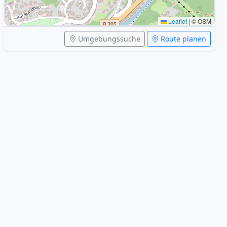
Leaflet
|
© OSM
Umgebungssuche
Route planen