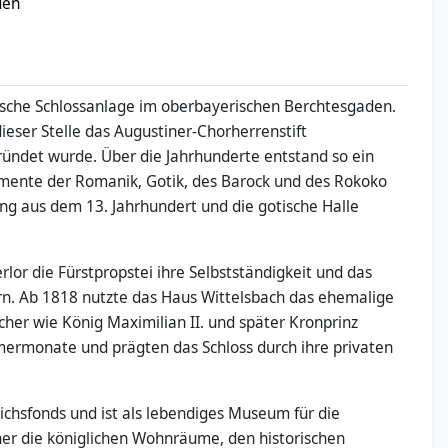
den
rische Schlossanlage im oberbayerischen Berchtesgaden.
ieser Stelle das Augustiner-Chorherrenstift
ründet wurde. Über die Jahrhunderte entstand so ein
mente der Romanik, Gotik, des Barock und des Rokoko
g aus dem 13. Jahrhundert und die gotische Halle
rlor die Fürstpropstei ihre Selbstständigkeit und das
yern. Ab 1818 nutzte das Haus Wittelsbach das ehemalige
her wie König Maximilian II. und später Kronprinz
mermonate und prägten das Schloss durch ihre privaten
ichsfonds und ist als lebendiges Museum für die
her die königlichen Wohnräume, den historischen