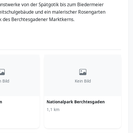
nstwerke von der Spätgotik bis zum Biedermeier
Reitschulgebäude und ein malerischer Rosengarten
ück des Berchtesgadener Marktkerns.
n Bild
Kein Bild
m
Nationalpark Berchtesgaden
1,1 km