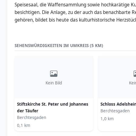
Speisesaal, die Waffensammlung sowie hochkarätige Ku
besichtigen. Die Anlage, zu der auch das benachbarte 
gehören, bildet bis heute das kulturhistorische Herzst
SEHENSWÜRDIGKEITEN IM UMKREIS (5 KM)
Kein Bild
Kei
Stiftskirche St. Peter und Johannes
Schloss Adelshei
der Täufer
Berchtesgaden
Berchtesgaden
1,0 km
0,1 km