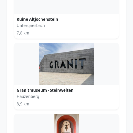
Ruine Altjochenstein
Untergriesbach
7,8 km
Granitmuseum - Steinwelten
Hauzenberg
8,9 km