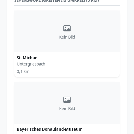
SEHENSWÜRDIGKEITEN IM UMKREIS (5 KM)
Kein Bild
St. Michael
Untergriesbach
0,1 km
Kein Bild
Bayerisches Donauland-Museum