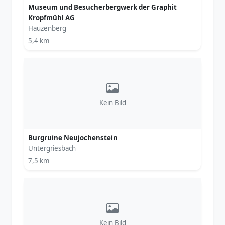
Museum und Besucherbergwerk der Graphit
Kropfmühl AG
Hauzenberg
5,4 km
Kein Bild
Burgruine Neujochenstein
Untergriesbach
7,5 km
Kein Bild