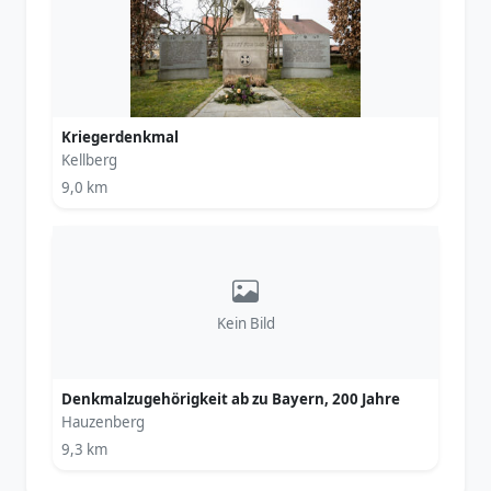
Kriegerdenkmal
Kellberg
9,0 km
Kein Bild
Denkmalzugehörigkeit ab zu Bayern, 200 Jahre
Hauzenberg
9,3 km