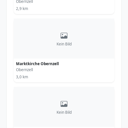
Obernzell
2,9 km
Kein Bild
Marktkirche Obernzell
Obernzell
3,0 km
Kein Bild