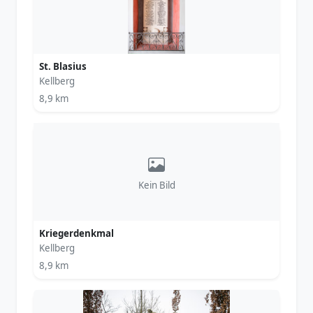
St. Blasius
Kellberg
8,9 km
Kein Bild
Kriegerdenkmal
Kellberg
8,9 km