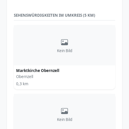
SEHENSWÜRDIGKEITEN IM UMKREIS (5 KM)
Kein Bild
Marktkirche Obernzell
Obernzell
0,3 km
Kein Bild