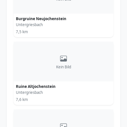
Burgruine Neujochenstein
Untergriesbach
7,5 km
Kein Bild
Ruine Altjochenstein
Untergriesbach
7,6 km