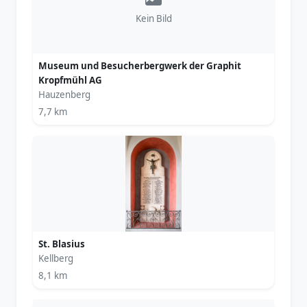
Kein Bild
Museum und Besucherbergwerk der Graphit
Kropfmühl AG
Hauzenberg
7,7 km
St. Blasius
Kellberg
8,1 km