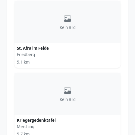
Kein Bild
St. Afra im Felde
Friedberg
5,1 km
Kein Bild
Kriegergedenktafel
Merching
5,7 km