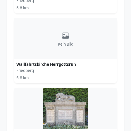
Friedberg
6,8 km
Kein Bild
Wallfahrtskirche Herrgottsruh
Friedberg
6,8 km