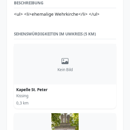
BESCHREIBUNG
<ul> <li>ehemalige Wehrkirche</li> </ul>
SEHENSWÜRDIGKEITEN IM UMKREIS (5 KM)
Kein Bild
Kapelle St. Peter
Kissing
0,3 km