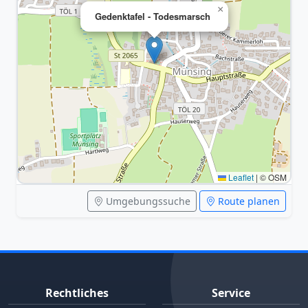
×
Gedenktafel - Todesmarsch
Leaflet
|
© OSM
Umgebungssuche
Route planen
Rechtliches
Service