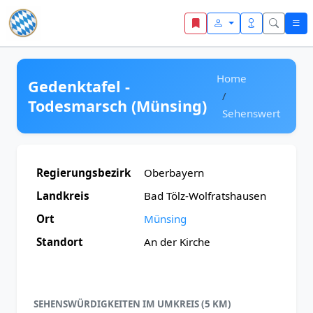
Zum Inhalt springen
Home
Gedenktafel -
Todesmarsch (Münsing)
Sehenswert
Regierungsbezirk
Oberbayern
Landkreis
Bad Tölz-Wolfratshausen
Ort
Münsing
Standort
An der Kirche
SEHENSWÜRDIGKEITEN IM UMKREIS (5 KM)