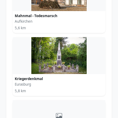
Mahnmal - Todesmarsch
Aufkirchen
5,6 km
Kriegerdenkmal
Eurasburg
5,8 km