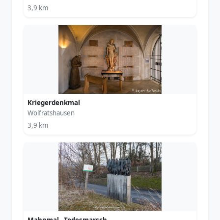
3,9 km
Kriegerdenkmal
Wolfratshausen
3,9 km