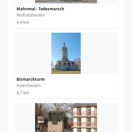
Mahnmal - Todesmarsch
Wolfratshausen
4,4 km
Bismarckturm
Assenhausen
4,7 km