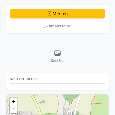
Merken
Zum Merkzettel
Kein Bild
WEITERE BILDER
+
−