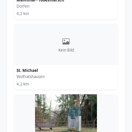
Mahnmal - Todesmarsch
Dorfen
4,2 km
Kein Bild
St. Michael
Wolfratshausen
4,2 km