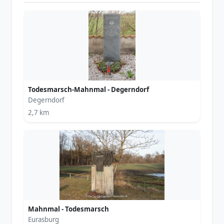
Todesmarsch-Mahnmal - Degerndorf
Degerndorf
2,7 km
Mahnmal - Todesmarsch
Eurasburg