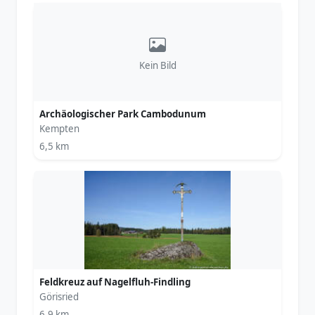
Kein Bild
Archäologischer Park Cambodunum
Kempten
6,5 km
Feldkreuz auf Nagelfluh-Findling
Görisried
6,9 km