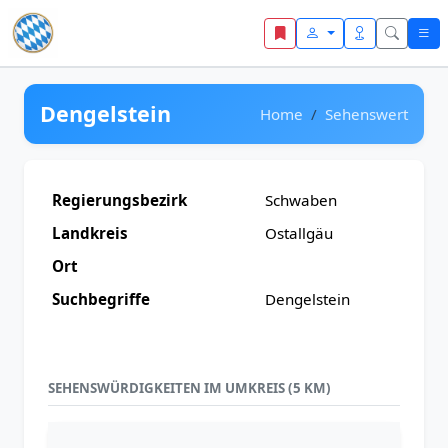
Zum Inhalt springen
Dengelstein
Home
Sehenswert
Regierungsbezirk
Schwaben
Landkreis
Ostallgäu
Ort
Suchbegriffe
Dengelstein
SEHENSWÜRDIGKEITEN IM UMKREIS (5 KM)