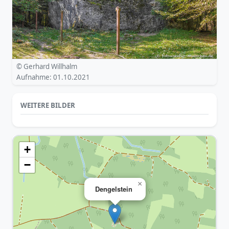
© Gerhard Willhalm
Aufnahme: 01.10.2021
WEITERE BILDER
+
−
×
Dengelstein