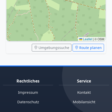
Leaflet
|
© OSM
Umgebungssuche
Route planen
Rechtliches
Service
Impressum
Kontakt
Datenschutz
Mobilansicht