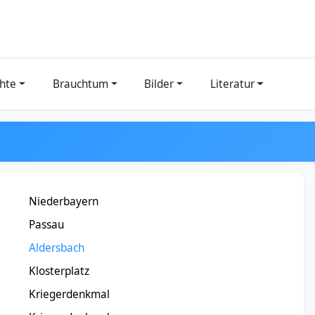
hte
Brauchtum
Bilder
Literatur
Niederbayern
Passau
Aldersbach
Klosterplatz
Kriegerdenkmal