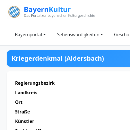
Zum Inhalt springen
Bayern
Kultur
Das Portal zur bayerischen Kulturgeschichte
Bayernportal
Sehenswürdigkeiten
Geschic
Kriegerdenkmal (Aldersbach)
Regierungsbezirk
Landkreis
Ort
Straße
Künstler