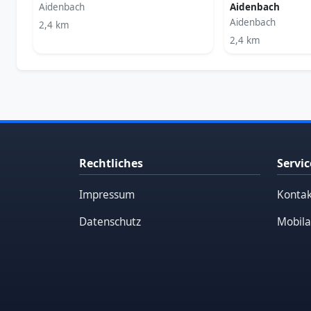
Aidenbach
Aidenbach
Aidenbach
2,4 km
2,4 km
Rechtliches
Servic
Impressum
Kontak
Datenschutz
Mobila