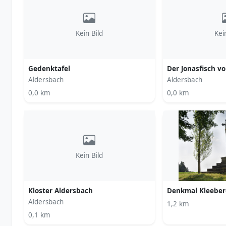
Kein Bild
Kei
Gedenktafel
Der Jonasfisch v
Aldersbach
Aldersbach
0,0 km
0,0 km
Kein Bild
Kloster Aldersbach
Denkmal Kleeber
Aldersbach
1,2 km
0,1 km