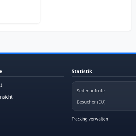
e
Statistik
t
Seitenaufrufe
nsicht
Besucher (EU)
Tracking verwalten