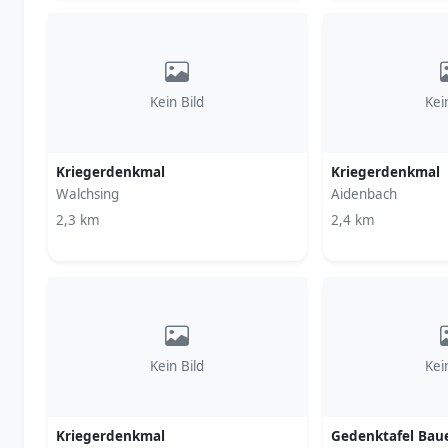
Kein Bild
Kei
Kriegerdenkmal
Kriegerdenkmal
Walchsing
Aidenbach
2,3 km
2,4 km
Kein Bild
Kei
Kriegerdenkmal
Gedenktafel Baue