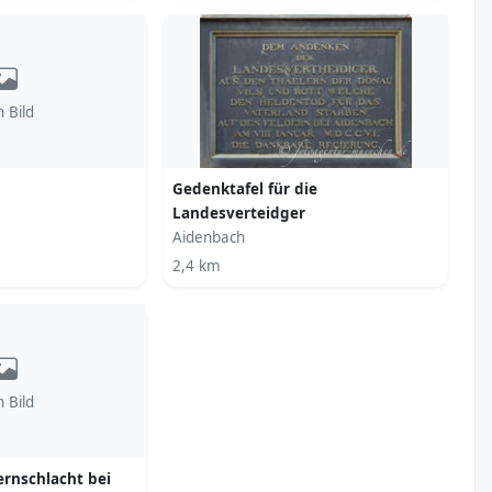
n Bild
Gedenktafel für die
Landesverteidger
Aidenbach
2,4 km
n Bild
rnschlacht bei