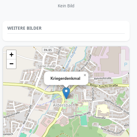
Kein Bild
WEITERE BILDER
+
−
×
Kriegerdenkmal