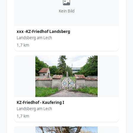
Kein Bild
xxx -KZ-Friedhof Landsberg
Landsberg am Lech
1,7 km
KZ-Friedhof - Kaufering I
Landsberg am Lech
1,7 km