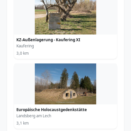
KZ-Außenlagerung - Kaufering XI
Kaufering
3,0 km
Europäische Holocaustgedenkstätte
Landsberg am Lech
3,1 km