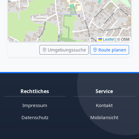
Leaflet
|
© OSM
Umgebungssuche
Route planen
Rechtliches
Service
Impressum
Kontakt
Datenschutz
Mobilansicht