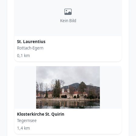
Kein Bild
St. Laurentius
Rottach-Egern
0,1 km
Klosterkirche St. Quirin
Tegernsee
1,4 km