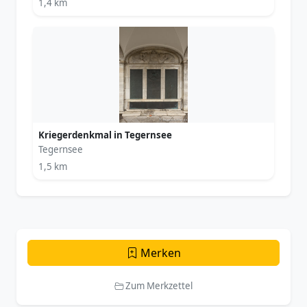
1,4 km
Kriegerdenkmal in Tegernsee
Tegernsee
1,5 km
Merken
Zum Merkzettel