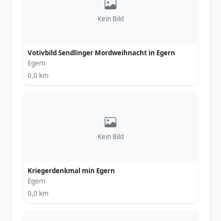
Kein Bild
Votivbild Sendlinger Mordweihnacht in Egern
Egern
0,0 km
Kein Bild
Kriegerdenkmal min Egern
Egern
0,0 km