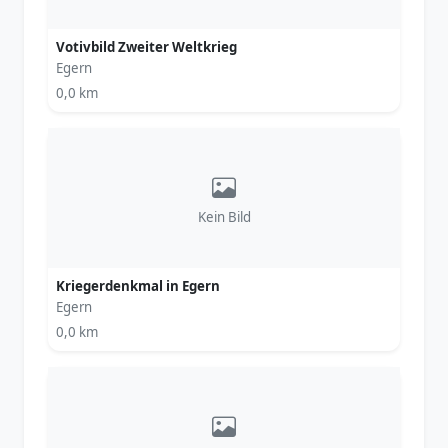
Votivbild Zweiter Weltkrieg
Egern
0,0 km
Kein Bild
Kriegerdenkmal in Egern
Egern
0,0 km