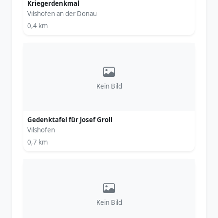
Kriegerdenkmal
Vilshofen an der Donau
0,4 km
Kein Bild
Gedenktafel für Josef Groll
Vilshofen
0,7 km
Kein Bild