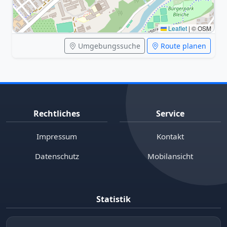
Leaflet
|
© OSM
Umgebungssuche
Route planen
Rechtliches
Service
Impressum
Kontakt
Datenschutz
Mobilansicht
Statistik