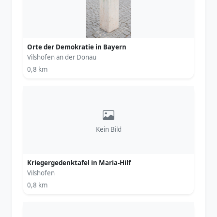
Orte der Demokratie in Bayern
Vilshofen an der Donau
0,8 km
Kein Bild
Kriegergedenktafel in Maria-Hilf
Vilshofen
0,8 km