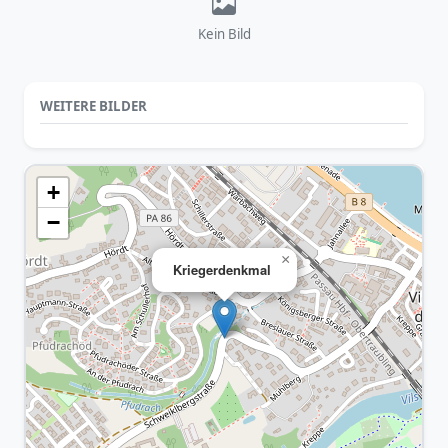
Kein Bild
WEITERE BILDER
+
−
×
Kriegerdenkmal