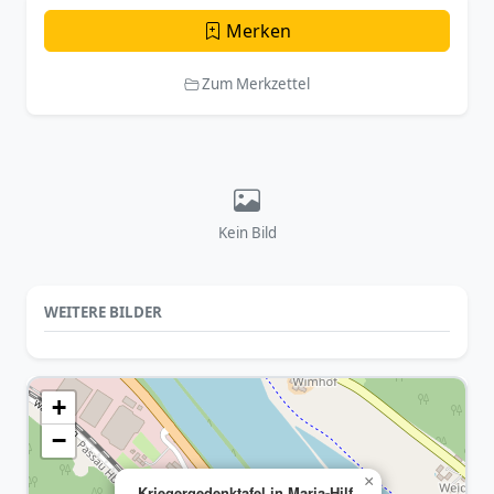
Merken
Zum Merkzettel
Kein Bild
WEITERE BILDER
+
−
×
Kriegergedenktafel in Maria-Hilf