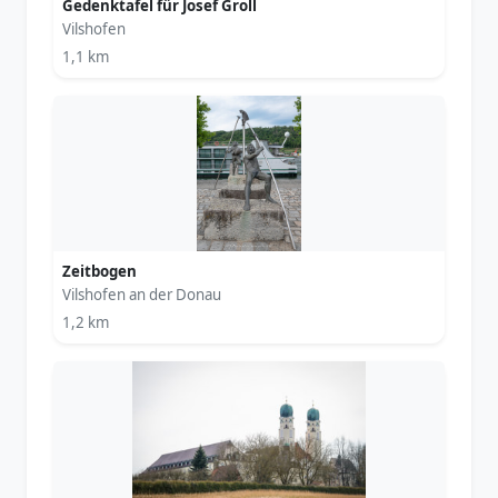
Gedenktafel für Josef Groll
Vilshofen
1,1 km
Zeitbogen
Vilshofen an der Donau
1,2 km