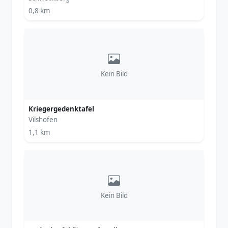
0,8 km
Kein Bild
Kriegergedenktafel
Vilshofen
1,1 km
Kein Bild