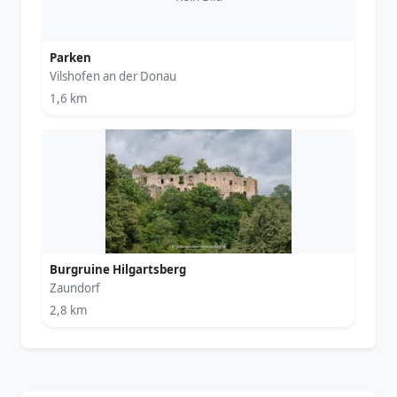
Parken
Vilshofen an der Donau
1,6 km
Burgruine Hilgartsberg
Zaundorf
2,8 km