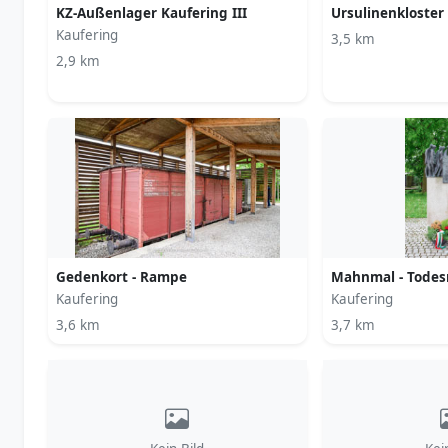
KZ-Außenlager Kaufering III
Ursulinenkloster
Kaufering
3,5 km
2,9 km
Gedenkort - Rampe
Mahnmal - Tode
Kaufering
Kaufering
3,6 km
3,7 km