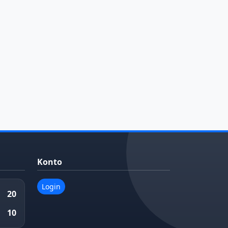
Konto
Login
20
10