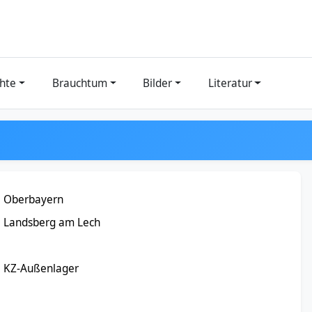
hte
Brauchtum
Bilder
Literatur
Oberbayern
Landsberg am Lech
KZ-Außenlager