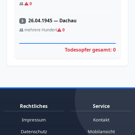
0
26.04.1945 — Dachau
3
mehrere Hundert
0
Todesopfer gesamt: 0
Rechtliches
Service
Impressum
Kontakt
Datenschutz
Mobilansicht