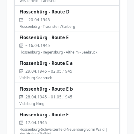
Wezzerfeld - Landshut
Flossenbürg - Route D
– 20.04.1945
Flossenbürg - Traunstein/Surberg
Flossenbürg - Route E
– 16.04.1945
Flossenbürg - Regensburg - Altheim - Seebruck
Flossenbürg - Route E a
29.04.1945 – 02.05.1945
Visbiburg-Seebruck
Flossenbürg - Route E b
28.04.1945 – 01.05.1945
Visbiburg-Kling
Flossenbürg - Route F
17.04.1945
Flossenbürg-Schwarzenfeld-Neuenburg vorm Wald |
Neukirchen(Balbini