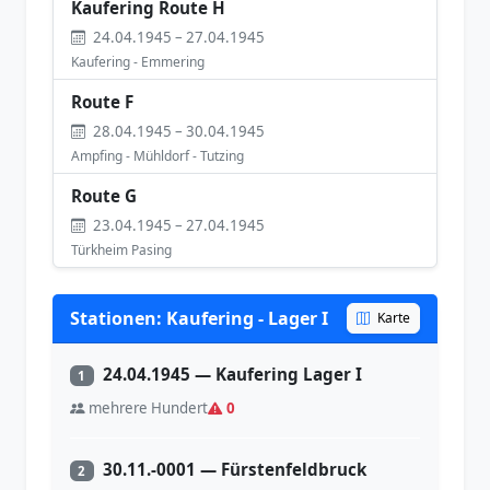
Kaufering Route H
24.04.1945 – 27.04.1945
Kaufering - Emmering
Route F
28.04.1945 – 30.04.1945
Ampfing - Mühldorf - Tutzing
Route G
23.04.1945 – 27.04.1945
Türkheim Pasing
Stationen: Kaufering - Lager I
Karte
24.04.1945 — Kaufering Lager I
1
mehrere Hundert
0
30.11.-0001 — Fürstenfeldbruck
2