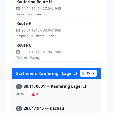
Kaufering Route H
24.04.1945 – 27.04.1945
Kaufering - Emmering
Route F
28.04.1945 – 30.04.1945
Ampfing - Mühldorf - Tutzing
Route G
23.04.1945 – 27.04.1945
Türkheim Pasing
Stationen: Kaufering - Lager II
Karte
30.11.-0001 — Kaufering Lager II
1
ca. 500
0
28.04.1945 — Dachau
2