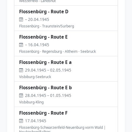
Wezzerfeld - Landshut
Flossenbürg - Route D
– 20.04.1945
Flossenbürg - Traunstein/Surberg
Flossenbürg - Route E
– 16.04.1945
Flossenbürg - Regensburg - Altheim - Seebruck
Flossenbürg - Route E a
29.04.1945 – 02.05.1945
Visbiburg-Seebruck
Flossenbürg - Route E b
28.04.1945 – 01.05.1945
Visbiburg-Kling
Flossenbürg - Route F
17.04.1945
Flossenbürg-Schwarzenfeld-Neuenburg vorm Wald |
Neukirchen(Balbini