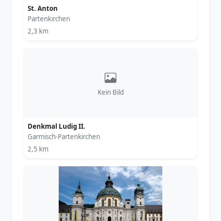
St. Anton
Partenkirchen
2,3 km
Kein Bild
Denkmal Ludig II.
Garmisch-Partenkirchen
2,5 km