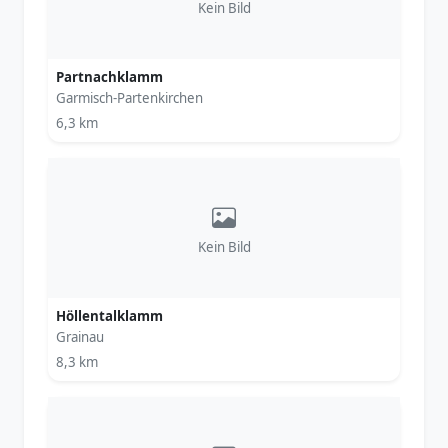
Kein Bild
Partnachklamm
Garmisch-Partenkirchen
6,3 km
Kein Bild
Höllentalklamm
Grainau
8,3 km