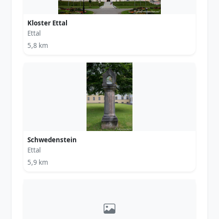
Kloster Ettal
Ettal
5,8 km
Schwedenstein
Ettal
5,9 km