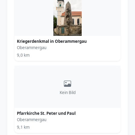
Kriegerdenkmal in Oberammergau
Oberammergau
9,0 km
Kein Bild
Pfarrkirche St. Peter und Paul
Oberammergau
9,1 km