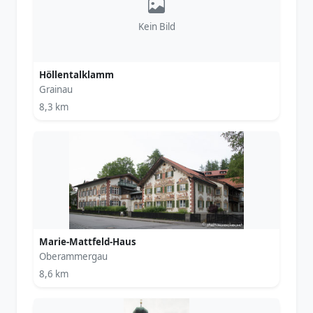
Kein Bild
Höllentalklamm
Grainau
8,3 km
Marie-Mattfeld-Haus
Oberammergau
8,6 km