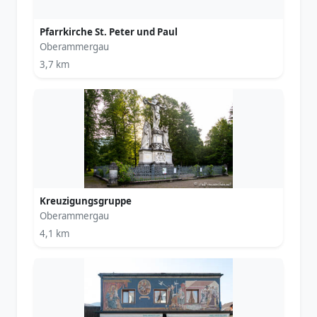
Pfarrkirche St. Peter und Paul
Oberammergau
3,7 km
Kreuzigungsgruppe
Oberammergau
4,1 km