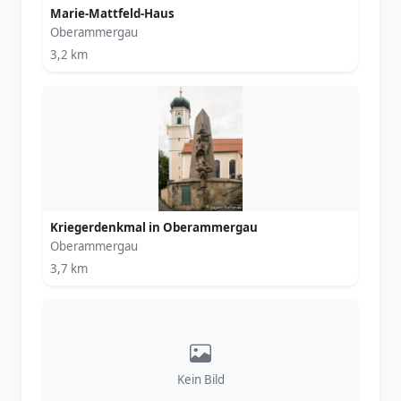
Marie-Mattfeld-Haus
Oberammergau
3,2 km
Kriegerdenkmal in Oberammergau
Oberammergau
3,7 km
Kein Bild