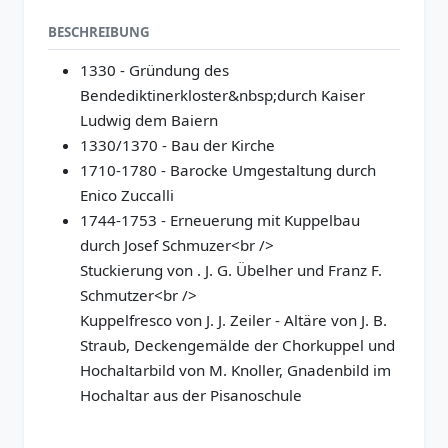
BESCHREIBUNG
1330 - Gründung des
Bendediktinerkloster&nbsp;durch Kaiser
Ludwig dem Baiern
1330/1370 - Bau der Kirche
1710-1780 - Barocke Umgestaltung durch
Enico Zuccalli
1744-1753 - Erneuerung mit Kuppelbau
durch Josef Schmuzer<br />
Stuckierung von . J. G. Übelher und Franz F.
Schmutzer<br />
Kuppelfresco von J. J. Zeiler - Altäre von J. B.
Straub, Deckengemälde der Chorkuppel und
Hochaltarbild von M. Knoller, Gnadenbild im
Hochaltar aus der Pisanoschule