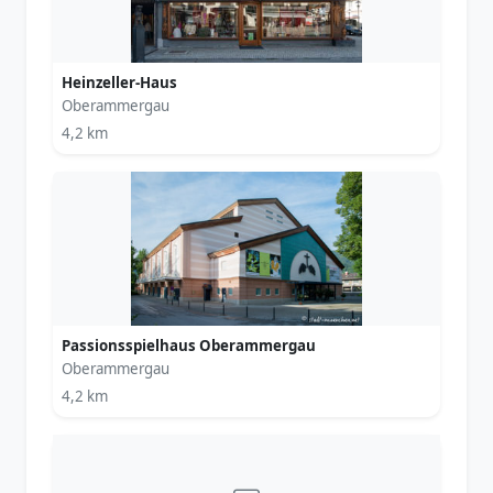
Heinzeller-Haus
Oberammergau
4,2 km
Passionsspielhaus Oberammergau
Oberammergau
4,2 km