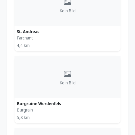
Kein Bild
St. Andreas
Farchant
4,4 km
Kein Bild
Burgruine Werdenfels
Burgrain
5,8 km