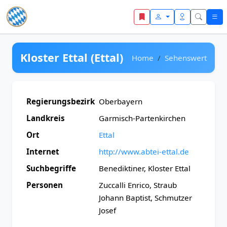
Zum Inhalt springen
Kloster Ettal (Ettal)
Home
Sehenswert
Regierungsbezirk
Oberbayern
Landkreis
Garmisch-Partenkirchen
Ort
Ettal
Internet
http://www.abtei-ettal.de
Suchbegriffe
Benediktiner, Kloster Ettal
Personen
Zuccalli Enrico, Straub
Johann Baptist, Schmutzer
Josef