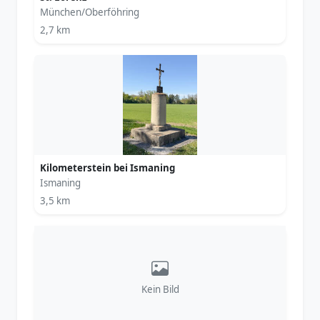
München/Oberföhring
2,7 km
Kilometerstein bei Ismaning
Ismaning
3,5 km
Kein Bild