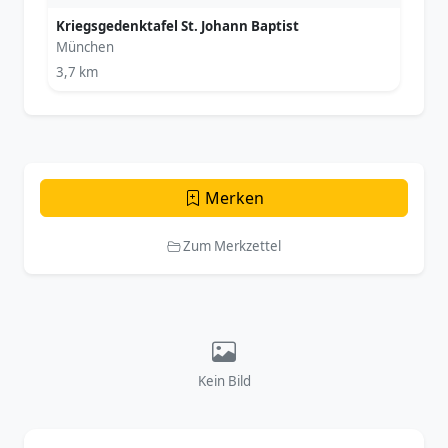
Kriegsgedenktafel St. Johann Baptist
München
3,7 km
Merken
Zum Merkzettel
Kein Bild