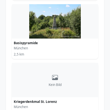
Basispyramide
München
2,5 km
Kein Bild
Kriegerdenkmal St. Lorenz
München