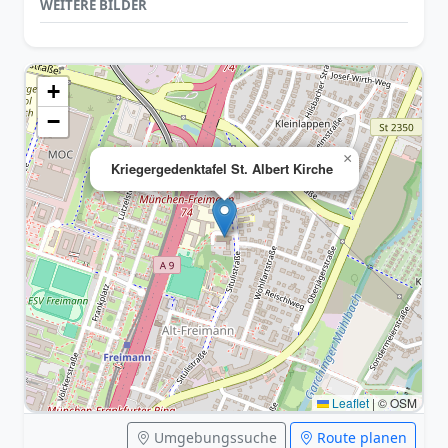
WEITERE BILDER
+
−
×
Kriegergedenktafel St. Albert Kirche
Leaflet
|
© OSM
Umgebungssuche
Route planen