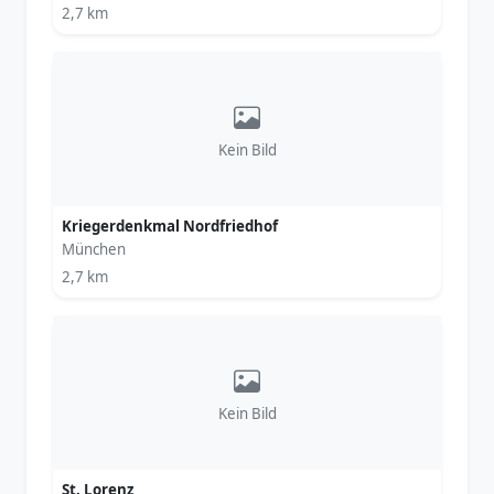
2,7 km
Kein Bild
Kriegerdenkmal Nordfriedhof
München
2,7 km
Kein Bild
St. Lorenz