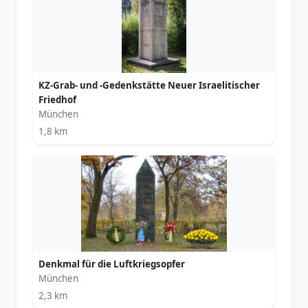
KZ-Grab- und -Gedenkstätte Neuer Israelitischer
Friedhof
München
1,8 km
Denkmal für die Luftkriegsopfer
München
2,3 km