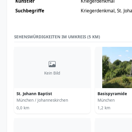
Künstler
Kriegerdenkmal
Suchbegriffe
Kriegerdenkmal, St. Joh
SEHENSWÜRDIGKEITEN IM UMKREIS (5 KM)
Kein Bild
St. Johann Baptist
Basispyramide
München / Johanneskirchen
München
0,0 km
1,2 km