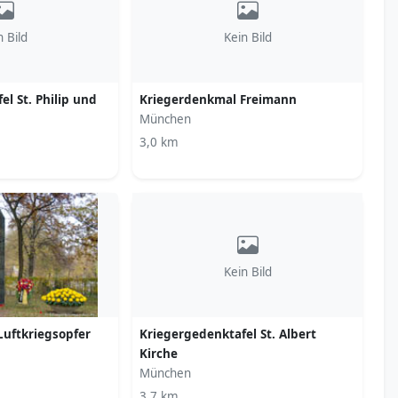
n Bild
Kein Bild
l St. Philip und
Kriegerdenkmal Freimann
München
3,0 km
Kein Bild
Luftkriegsopfer
Kriegergedenktafel St. Albert
Kirche
München
3,7 km