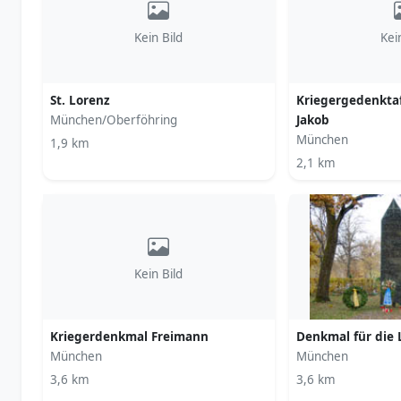
Kein Bild
Kei
St. Lorenz
Kriegergedenktafe
München/Oberföhring
Jakob
München
1,9 km
2,1 km
Kein Bild
Kriegerdenkmal Freimann
Denkmal für die 
München
München
3,6 km
3,6 km