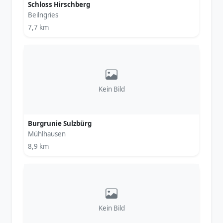
Schloss Hirschberg
Beilngries
7,7 km
Kein Bild
Burgrunie Sulzbürg
Mühlhausen
8,9 km
Kein Bild