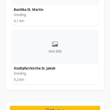
Basilika St. Martin
Greding
9,1 km
Kein Bild
Stadtpfarrkirche St. Jakob
Greding
9,2 km