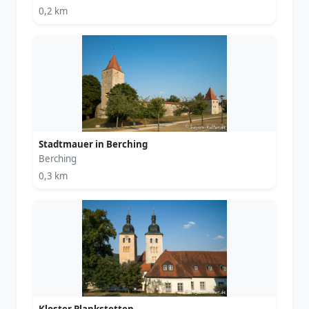
0,2 km
Stadtmauer in Berching
Berching
0,3 km