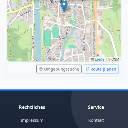
Leaflet
|
© OSM
Umgebungssuche
Route planen
Rechtliches
Service
Impressum
Kontakt