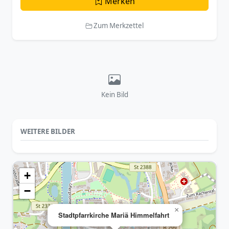
Merken
Zum Merkzettel
Kein Bild
WEITERE BILDER
+
−
×
Stadtpfarrkirche Mariä Himmelfahrt