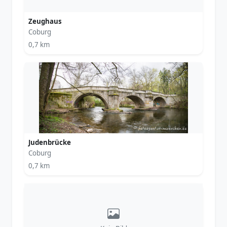
Zeughaus
Coburg
0,7 km
Judenbrücke
Coburg
0,7 km