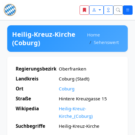
Zum Inhalt springen
Heilig-Kreuz-Kirche
Home
(Coburg)
Sehenswert
Regierungsbezirk
Oberfranken
Landkreis
Coburg (Stadt)
Ort
Coburg
Straße
Hintere Kreuzgasse 15
Wikipedia
Heilig-Kreuz-
Kirche_(Coburg)
Suchbegriffe
Heilig-Kreuz-Kirche