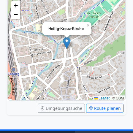
+
−
×
Heilig-Kreuz-Kirche
Leaflet
|
© OSM
Umgebungssuche
Route planen