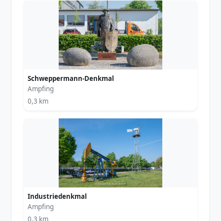
Schweppermann-Denkmal
Ampfing
0,3 km
Industriedenkmal
Ampfing
0,3 km