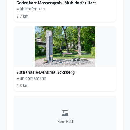
Gedenkort Massengrab - Mühldorfer Hart
Mühldorfer Hart
3,7 km
Euthanasie-Denkmal Ecksberg
Mühldorf am Inn
4,8 km
Kein Bild