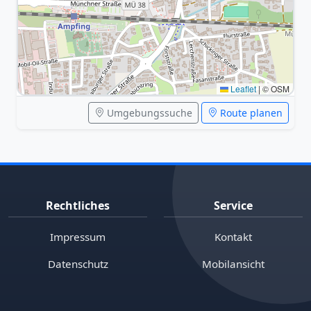
Leaflet
|
© OSM
Umgebungssuche
Route planen
Rechtliches
Service
Impressum
Kontakt
Datenschutz
Mobilansicht