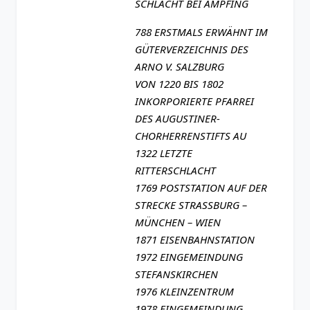
SCHLACHT BEI AMPFING
788 ERSTMALS ERWÄHNT IM
GÜTERVERZEICHNIS DES
ARNO V. SALZBURG
VON 1220 BIS 1802
INKORPORIERTE PFARREI
DES AUGUSTINER-
CHORHERRENSTIFTS AU
1322 LETZTE
RITTERSCHLACHT
1769 POSTSTATION AUF DER
STRECKE STRASSBURG –
MÜNCHEN – WIEN
1871 EISENBAHNSTATION
1972 EINGEMEINDUNG
STEFANSKIRCHEN
1976 KLEINZENTRUM
1978 EINGEMEINDUNG