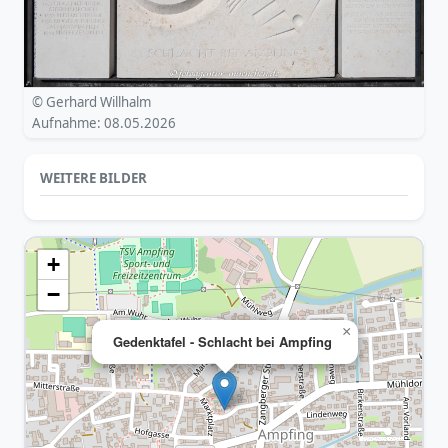
© Gerhard Willhalm
Aufnahme: 08.05.2026
WEITERE BILDER
+
−
×
Gedenktafel - Schlacht bei Ampfing