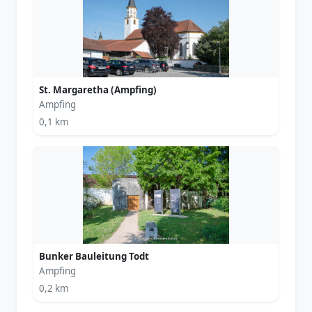
St. Margaretha (Ampfing)
Ampfing
0,1 km
Bunker Bauleitung Todt
Ampfing
0,2 km