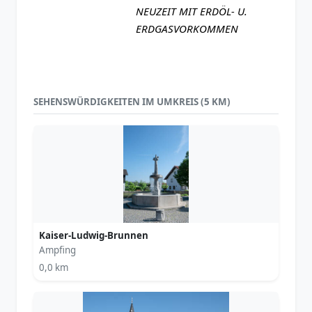
NEUZEIT MIT ERDÖL- U.
ERDGASVORKOMMEN
SEHENSWÜRDIGKEITEN IM UMKREIS (5 KM)
Kaiser-Ludwig-Brunnen
Ampfing
0,0 km