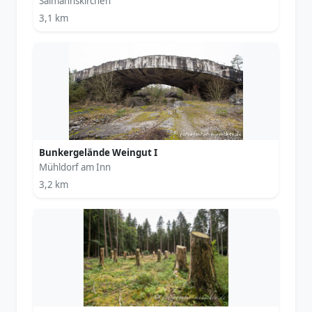
Salmannskirchen
3,1 km
Bunkergelände Weingut I
Mühldorf am Inn
3,2 km