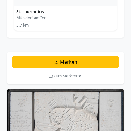
St. Laurentius
Mühldorf am Inn
5,7 km
Merken
Zum Merkzettel