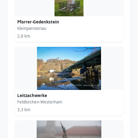
Pfarrer-Gedenkstein
Kleinpienzenau
2,8 km
Leitzachwerke
Feldkirchen-Westerham
3,3 km