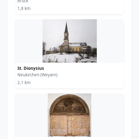
Bruck
1,8 km
St. Dionysius
Neukirchen (Weyarn)
2,1 km