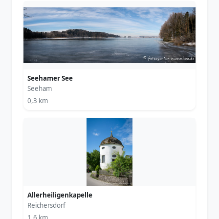
Seehamer See
Seeham
0,3 km
Allerheiligenkapelle
Reichersdorf
1,6 km