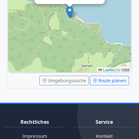
Leaflet
|
© OSM
Umgebungssuche
Route planen
Rechtliches
Service
Impressum
Kontakt