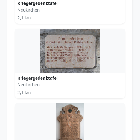
Kriegergedenktafel
Neukirchen
2,1 km
Kriegergedenktafel
Neukirchen
2,1 km