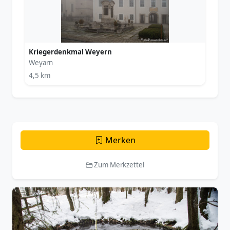
Kriegerdenkmal Weyern
Weyarn
4,5 km
Merken
Zum Merkzettel