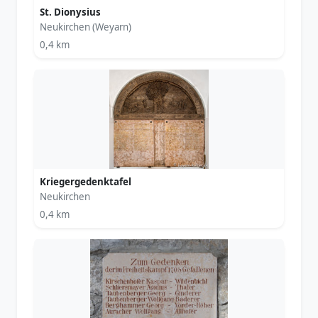
St. Dionysius
Neukirchen (Weyarn)
0,4 km
Kriegergedenktafel
Neukirchen
0,4 km