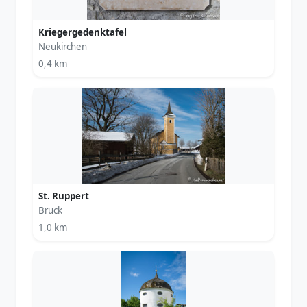
Kriegergedenktafel
Neukirchen
0,4 km
St. Ruppert
Bruck
1,0 km