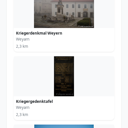
Kriegerdenkmal Weyern
Weyarn
2,3 km
Kriegergedenktafel
Weyarn
2,3 km