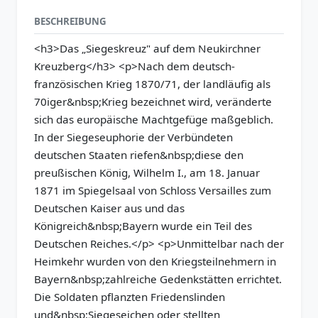
BESCHREIBUNG
<h3>Das „Siegeskreuz" auf dem Neukirchner
Kreuzberg</h3> <p>Nach dem deutsch-
französischen Krieg 1870/71, der landläufig als
70iger&nbsp;Krieg bezeichnet wird, veränderte
sich das europäische Machtgefüge maßgeblich.
In der Siegeseuphorie der Verbündeten
deutschen Staaten riefen&nbsp;diese den
preußischen König, Wilhelm I., am 18. Januar
1871 im Spiegelsaal von Schloss Versailles zum
Deutschen Kaiser aus und das
Königreich&nbsp;Bayern wurde ein Teil des
Deutschen Reiches.</p> <p>Unmittelbar nach der
Heimkehr wurden von den Kriegsteilnehmern in
Bayern&nbsp;zahlreiche Gedenkstätten errichtet.
Die Soldaten pflanzten Friedenslinden
und&nbsp;Siegeseichen oder stellten