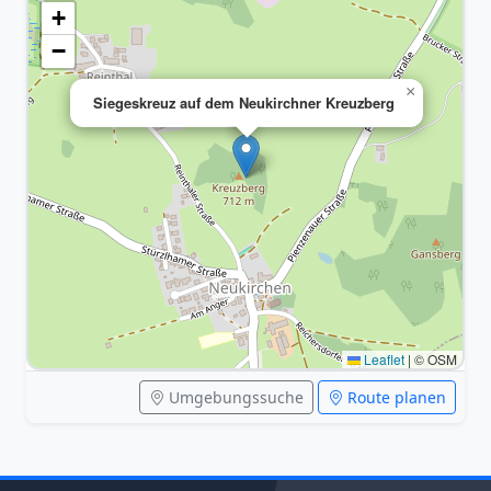
+
−
×
Siegeskreuz auf dem Neukirchner Kreuzberg
Leaflet
|
© OSM
Umgebungssuche
Route planen