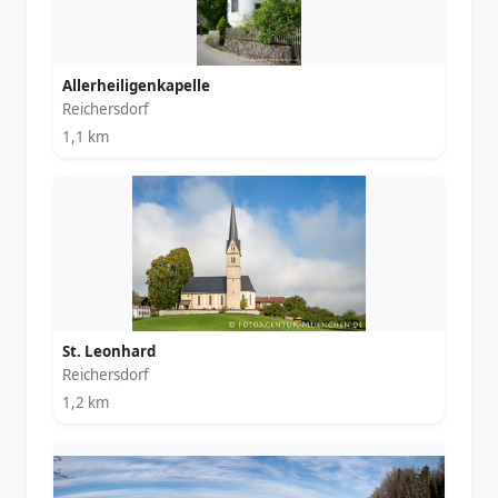
Allerheiligenkapelle
Reichersdorf
1,1 km
St. Leonhard
Reichersdorf
1,2 km