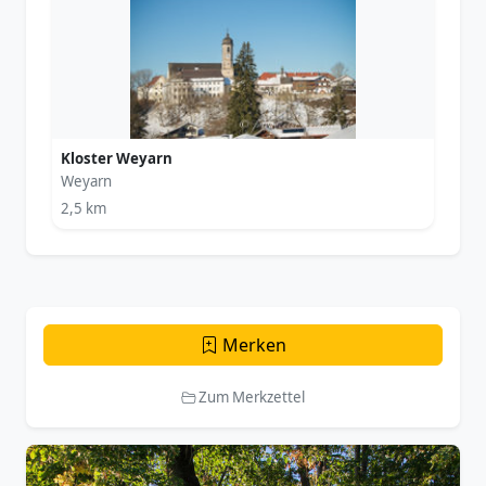
Kloster Weyarn
Weyarn
2,5 km
Merken
Zum Merkzettel