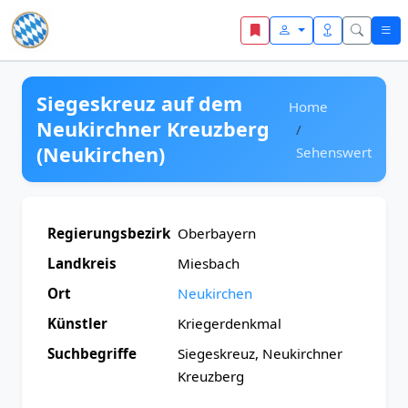
Zum Inhalt springen
Siegeskreuz auf dem
Home
Neukirchner Kreuzberg
(Neukirchen)
Sehenswert
Regierungsbezirk
Oberbayern
Landkreis
Miesbach
Ort
Neukirchen
Künstler
Kriegerdenkmal
Suchbegriffe
Siegeskreuz, Neukirchner
Kreuzberg