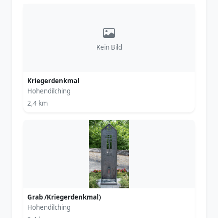
Kein Bild
Kriegerdenkmal
Hohendilching
2,4 km
Grab /Kriegerdenkmal)
Hohendilching