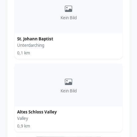
Kein Bild
St. Johann Baptist
Unterdarching
0,1 km
Kein Bild
Altes Schloss Valley
Valley
0,9 km