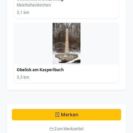
Kleinhöhenkirchen
3,1 km
Obelisk am Kasperlbach
3,3 km
Merken
Zum Merkzettel