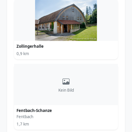
Zollingerhalle
0,9 km
Kein Bild
Fentbach-Schanze
Fentbach
1,7 km