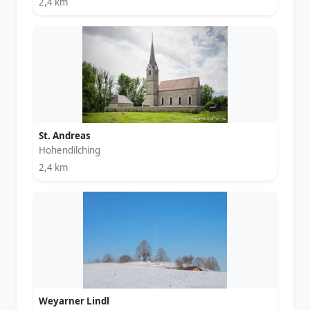
2,4 km
St. Andreas
Hohendilching
2,4 km
Weyarner Lindl