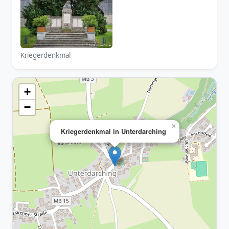
Kriegerdenkmal
+
−
×
Kriegerdenkmal in Unterdarching