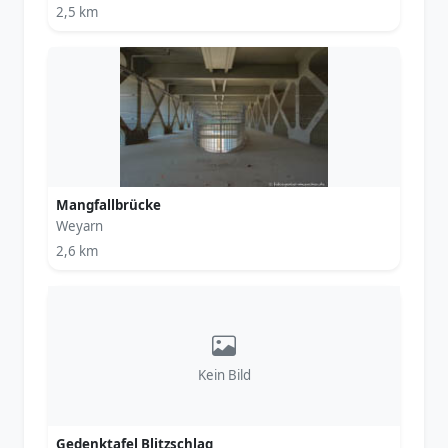
2,5 km
Mangfallbrücke
Weyarn
2,6 km
Kein Bild
Gedenktafel Blitzschlag