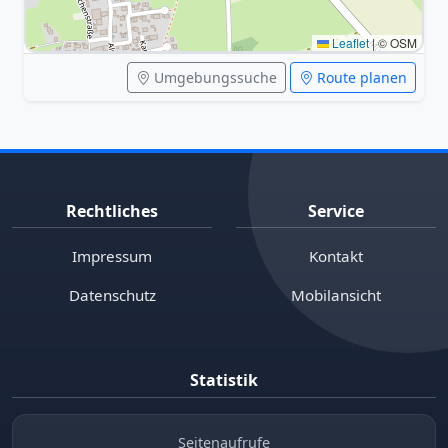
Leaflet
|
© OSM
Umgebungssuche
Route planen
Rechtliches
Service
Impressum
Kontakt
Datenschutz
Mobilansicht
Statistik
Seitenaufrufe