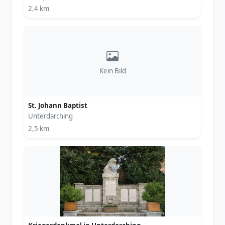
2,4 km
Kein Bild
St. Johann Baptist
Unterdarching
2,5 km