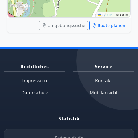
Leaflet
|
© OSM
Umgebungssuche
Route planen
Rechtliches
Service
Impressum
Kontakt
Datenschutz
Mobilansicht
Statistik
Seitenaufrufe