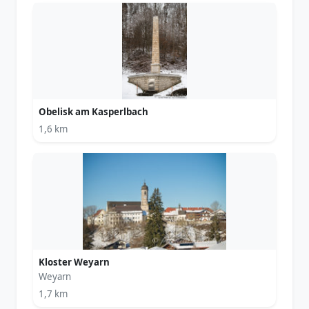
Obelisk am Kasperlbach
1,6 km
Kloster Weyarn
Weyarn
1,7 km