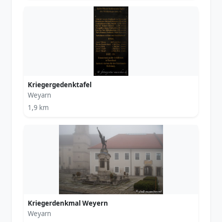
Kriegergedenktafel
Weyarn
1,9 km
Kriegerdenkmal Weyern
Weyarn