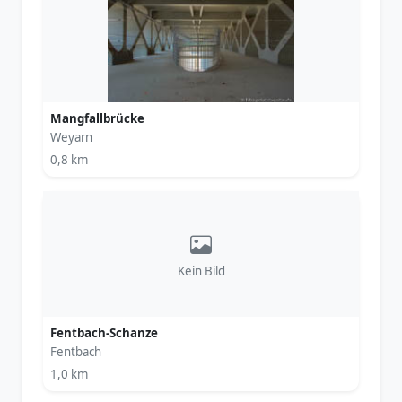
Mangfallbrücke
Weyarn
0,8 km
Kein Bild
Fentbach-Schanze
Fentbach
1,0 km