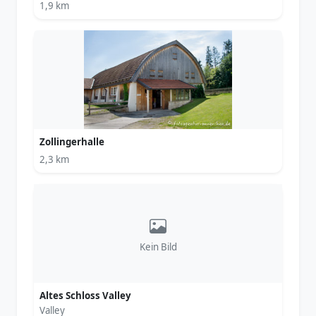
1,9 km
Zollingerhalle
2,3 km
Kein Bild
Altes Schloss Valley
Valley