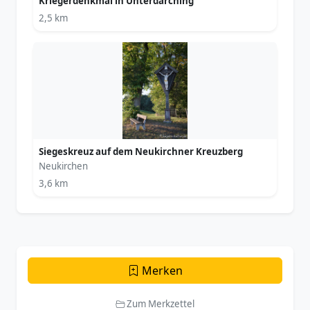
Kriegerdenkmal in Unterdarching
2,5 km
Siegeskreuz auf dem Neukirchner Kreuzberg
Neukirchen
3,6 km
Merken
Zum Merkzettel