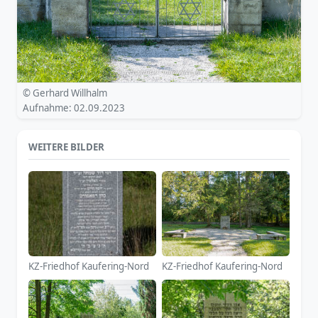
© Gerhard Willhalm
Aufnahme: 02.09.2023
WEITERE BILDER
KZ-Friedhof Kaufering-Nord
KZ-Friedhof Kaufering-Nord