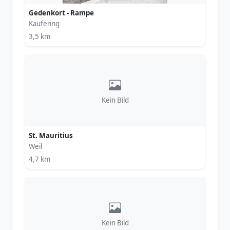
Gedenkort - Rampe
Kaufering
3,5 km
Kein Bild
St. Mauritius
Weil
4,7 km
Kein Bild