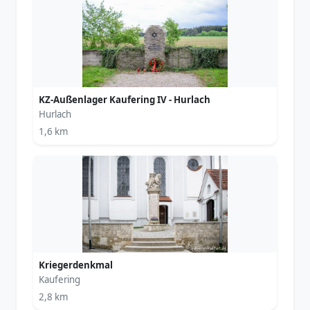
KZ-Außenlager Kaufering IV - Hurlach
Hurlach
1,6 km
Kriegerdenkmal
Kaufering
2,8 km