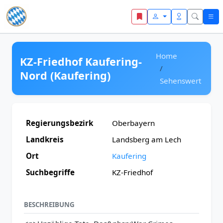
Zum Inhalt springen
Home
KZ-Friedhof Kaufering-
Nord (Kaufering)
Sehenswert
Regierungsbezirk
Oberbayern
Landkreis
Landsberg am Lech
Ort
Kaufering
Suchbegriffe
KZ-Friedhof
BESCHREIBUNG