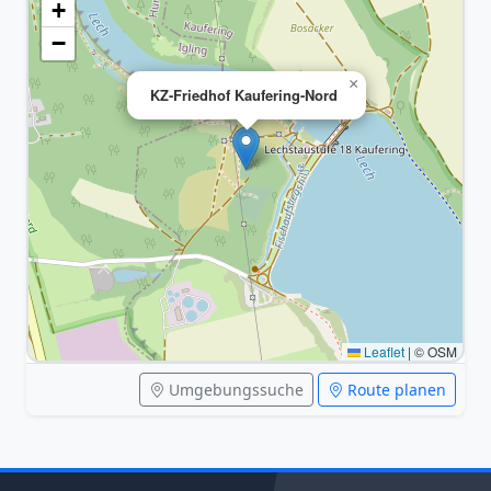
+
−
×
KZ-Friedhof Kaufering-Nord
Leaflet
|
© OSM
Umgebungssuche
Route planen