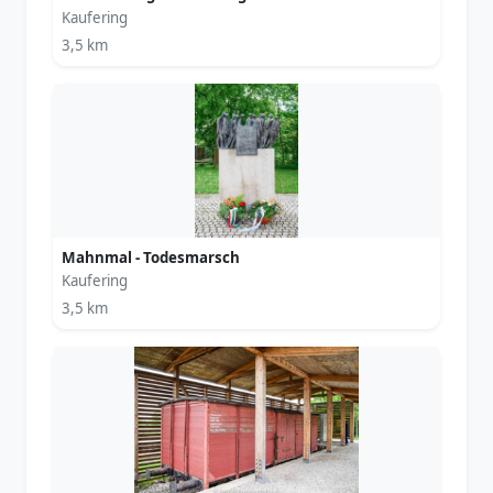
Kaufering
3,5 km
Mahnmal - Todesmarsch
Kaufering
3,5 km