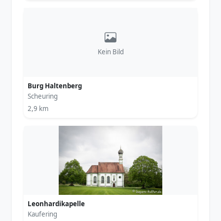
Kein Bild
Burg Haltenberg
Scheuring
2,9 km
Leonhardikapelle
Kaufering