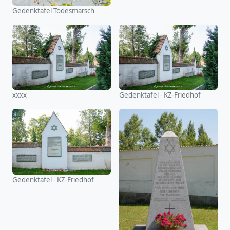
Gedenktafel Todesmarsch
xxxx
Gedenktafel - KZ-Friedhof
Gedenktafel - KZ-Friedhof