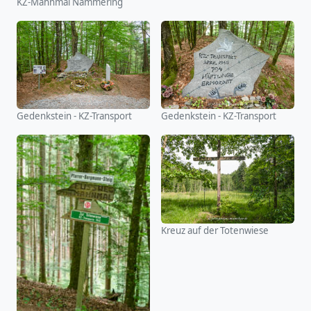
KZ-Mahnmal Nammering
Gedenkstein - KZ-Transport
Gedenkstein - KZ-Transport
Kreuz auf der Totenwiese