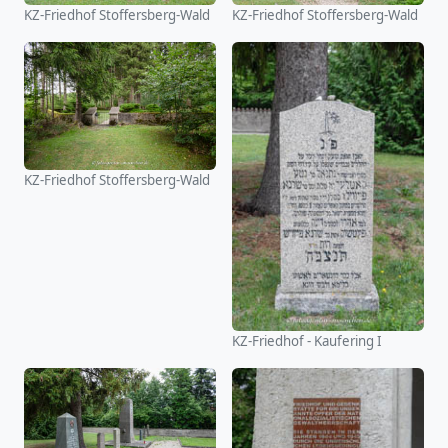
KZ-Friedhof Stoffersberg-Wald
KZ-Friedhof Stoffersberg-Wald
KZ-Friedhof Stoffersberg-Wald
KZ-Friedhof - Kaufering I