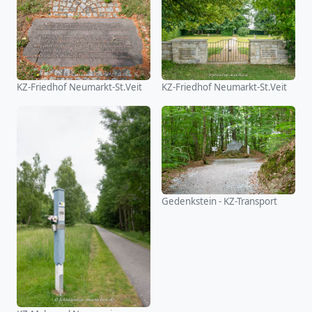
KZ-Friedhof Neumarkt-St.Veit
KZ-Friedhof Neumarkt-St.Veit
Gedenkstein - KZ-Transport