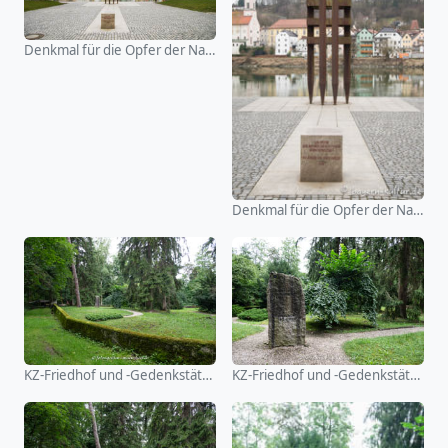
Denkmal für die Opfer der Nationalsozialistischen Gewaltherr
Denkmal für die Opfer der Nationalsozialistischen Gewaltherr
KZ-Friedhof und -Gedenkstätte Stoffersberg
KZ-Friedhof und -Gedenkstätte Stoffersberg