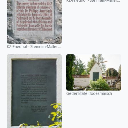
KZ-Friedhof - Steinrain-Mallersdorf
KZ-Friedhof - Steinrain-Mallersdorf
Gedenktafel Todesmarsch