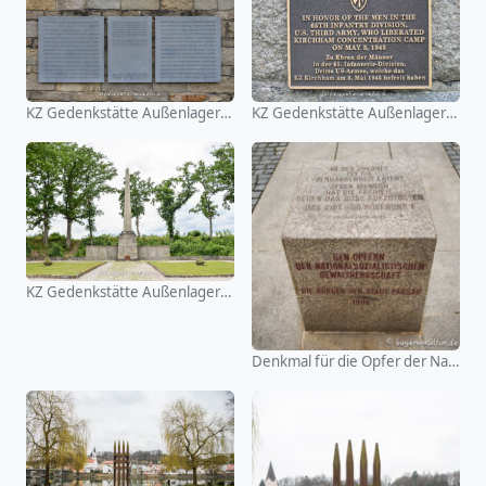
KZ Gedenkstätte Außenlager Kirchhain
KZ Gedenkstätte Außenlager Kirchhain
KZ Gedenkstätte Außenlager Kirchhain
Denkmal für die Opfer der Nationalsozialistischen Gewaltherr