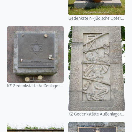
Gedenkstein - Jüdische Opfer dews Nationalsozialismus
KZ Gedenkstätte Außenlager Kirchhain
KZ Gedenkstätte Außenlager Kirchhain