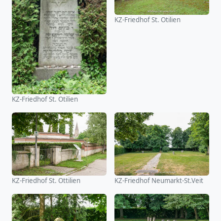
KZ-Friedhof St. Otilien
KZ-Friedhof St. Otilien
KZ-Friedhof St. Ottilien
KZ-Friedhof Neumarkt-St.Veit