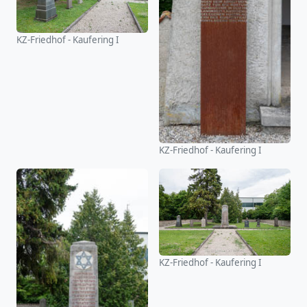
KZ-Friedhof - Kaufering I
KZ-Friedhof - Kaufering I
KZ-Friedhof - Kaufering I