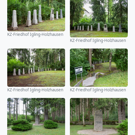
KZ-Friedhof Igling-Holzhausen
KZ-Friedhof Igling-Holzhausen
KZ-Friedhof Igling-Holzhausen
KZ-Friedhof Igling-Holzhausen