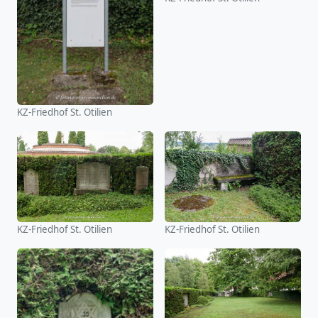
KZ-Friedhof St. Otilien
KZ-Friedhof St. Otilien
KZ-Friedhof St. Otilien