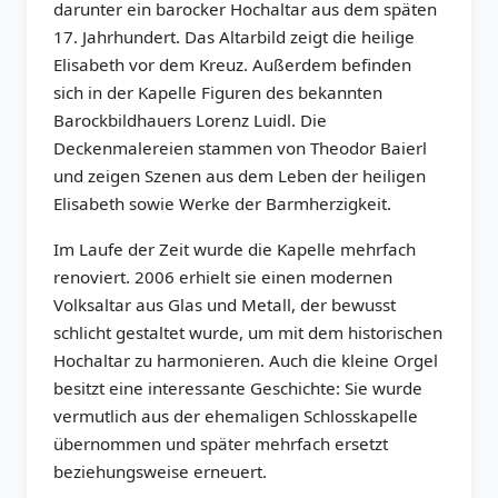
darunter ein barocker Hochaltar aus dem späten
17. Jahrhundert. Das Altarbild zeigt die heilige
Elisabeth vor dem Kreuz. Außerdem befinden
sich in der Kapelle Figuren des bekannten
Barockbildhauers Lorenz Luidl. Die
Deckenmalereien stammen von Theodor Baierl
und zeigen Szenen aus dem Leben der heiligen
Elisabeth sowie Werke der Barmherzigkeit.
Im Laufe der Zeit wurde die Kapelle mehrfach
renoviert. 2006 erhielt sie einen modernen
Volksaltar aus Glas und Metall, der bewusst
schlicht gestaltet wurde, um mit dem historischen
Hochaltar zu harmonieren. Auch die kleine Orgel
besitzt eine interessante Geschichte: Sie wurde
vermutlich aus der ehemaligen Schlosskapelle
übernommen und später mehrfach ersetzt
beziehungsweise erneuert.