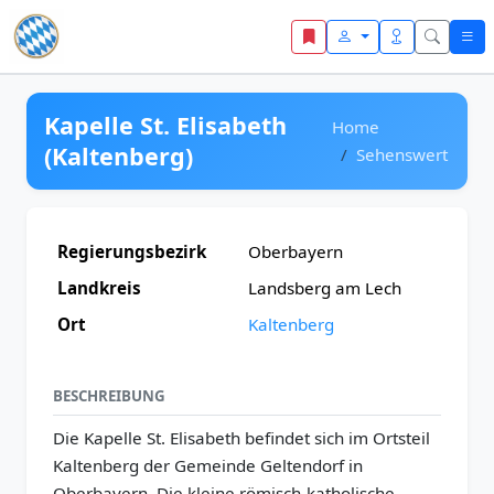
Zum Inhalt springen
Kapelle St. Elisabeth
Home
(Kaltenberg)
Sehenswert
Regierungsbezirk
Oberbayern
Landkreis
Landsberg am Lech
Ort
Kaltenberg
BESCHREIBUNG
Die Kapelle St. Elisabeth befindet sich im Ortsteil
Kaltenberg der Gemeinde Geltendorf in
Oberbayern. Die kleine römisch-katholische