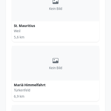
Kein Bild
St. Mauritius
Weil
5,6 km
Kein Bild
Mariä Himmelfahrt
Türkenfeld
6,9 km