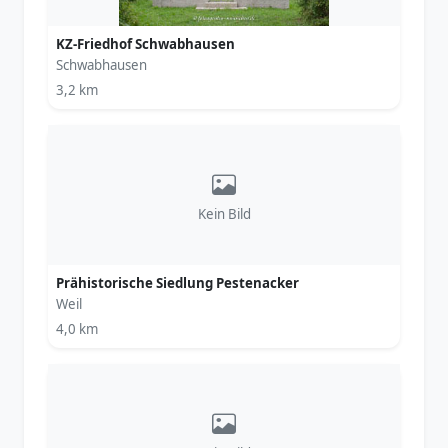
KZ-Friedhof Schwabhausen
Schwabhausen
3,2 km
Kein Bild
Prähistorische Siedlung Pestenacker
Weil
4,0 km