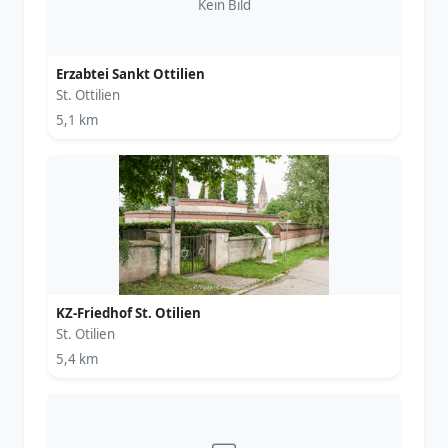
Kein Bild
Erzabtei Sankt Ottilien
St. Ottilien
5,1 km
KZ-Friedhof St. Otilien
St. Otilien
5,4 km