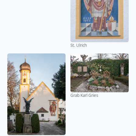
St. Ulrich
Grab Karl Gries