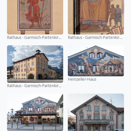
Rathaus - Garmisch-Partenkirchen
Rathaus - Garmisch-Partenkirchen
Heinzeller-Haus
Rathaus - Garmisch-Partenkirchen