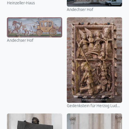
Heinzeller-Haus
Andechser Hof
Andechser Hof
Gedenkstein für Herzog Ludwig der Gebartete