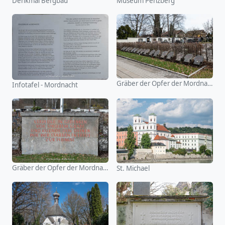
Denkmal Bergbau
Museum Penzberg
Gräber der Opfer der Mordnacht
Infotafel - Mordnacht
Gräber der Opfer der Mordnacht
St. Michael