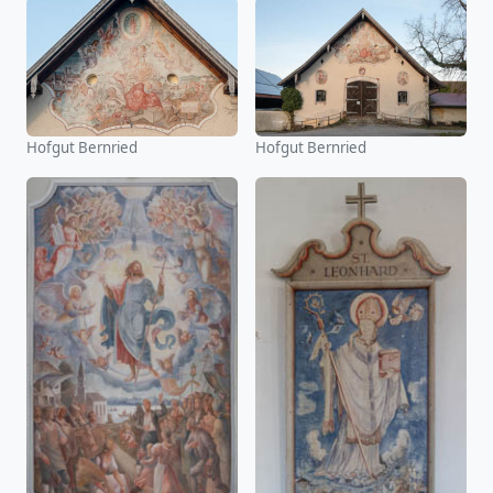
Hofgut Bernried
Hofgut Bernried