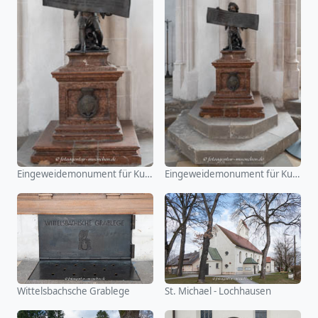
Eingeweidemonument für Kurfürst Maximilian I. von Bayern
Eingeweidemonument für Kurfürst Maximilian I. von Bayern
Wittelsbachsche Grablege
St. Michael - Lochhausen