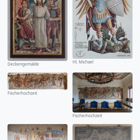
Hl. Michael
Deckengemälde
Fischerhochzeit
Fischerhochzeit