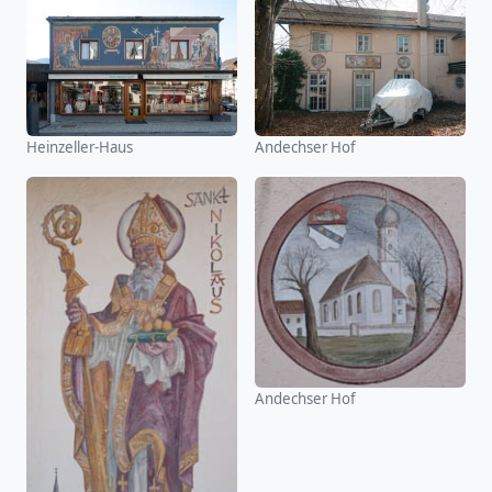
Heinzeller-Haus
Andechser Hof
Andechser Hof