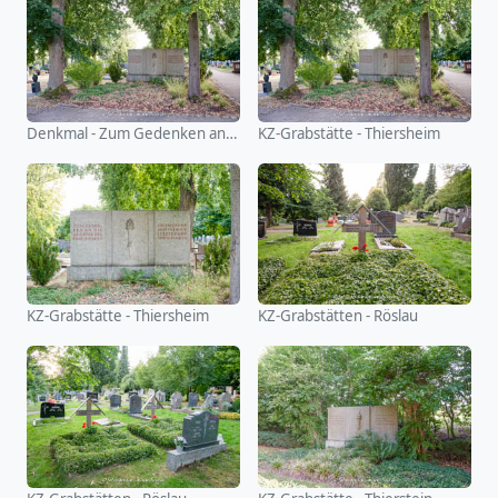
Denkmal - Zum Gedenken an die Opfer des Faschismus
KZ-Grabstätte - Thiersheim
KZ-Grabstätte - Thiersheim
KZ-Grabstätten - Röslau