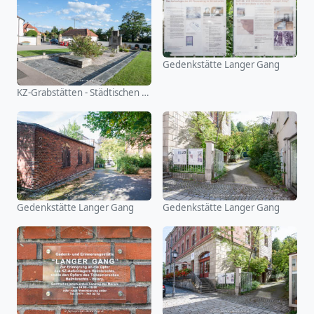
Gedenkstätte Langer Gang
KZ-Grabstätten - Städtischen Friedhof Schwandorf
Gedenkstätte Langer Gang
Gedenkstätte Langer Gang