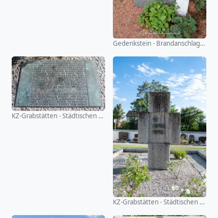
Gedenkstein - Brandanschlag Schwandorf
KZ-Grabstätten - Städtischen Friedhof Schwandorf
KZ-Grabstätten - Städtischen Friedhof Schwandorf