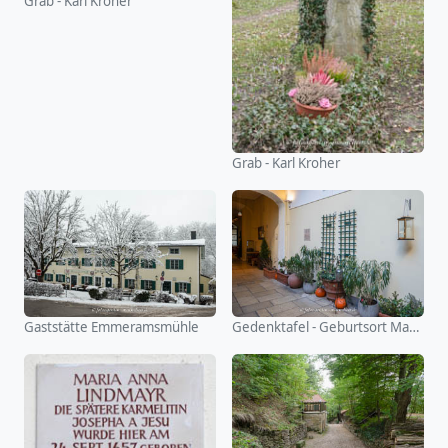
Grab - Karl Kroher
Grab - Karl Kroher
Gaststätte Emmeramsmühle
Gedenktafel - Geburtsort Maria Anna Lindmayr