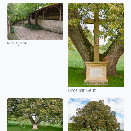
Kellergasse
Linde mit Kreuz