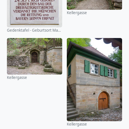
Kellergasse
Gedenktafel - Geburtsort Maria Anna Lindmayr
Kellergasse
Kellergasse