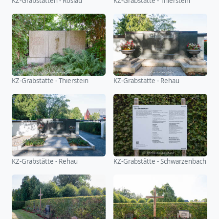
KZ-Grabstätten - Röslau
KZ-Grabstätte - Thierstein
KZ-Grabstätte - Thierstein
KZ-Grabstätte - Rehau
KZ-Grabstätte - Rehau
KZ-Grabstätte - Schwarzenbach