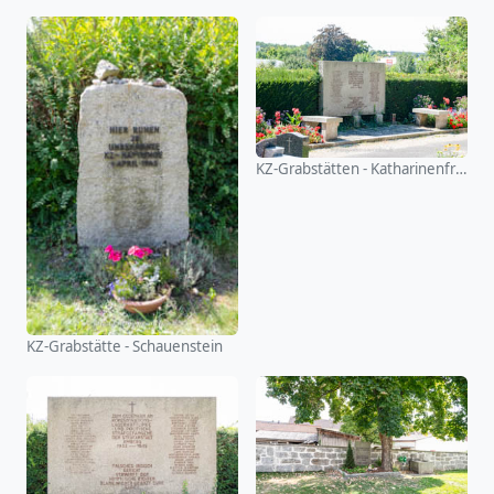
KZ-Grabstätten - Katharinenfriedhof
KZ-Grabstätte - Schauenstein