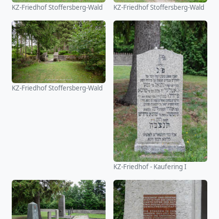
KZ-Friedhof Stoffersberg-Wald
KZ-Friedhof Stoffersberg-Wald
KZ-Friedhof Stoffersberg-Wald
KZ-Friedhof - Kaufering I