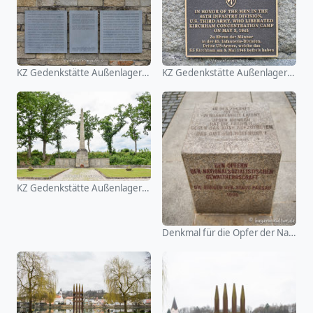
KZ Gedenkstätte Außenlager Kirchhain
KZ Gedenkstätte Außenlager Kirchhain
KZ Gedenkstätte Außenlager Kirchhain
Denkmal für die Opfer der Nationalsozialistischen Gewaltherr