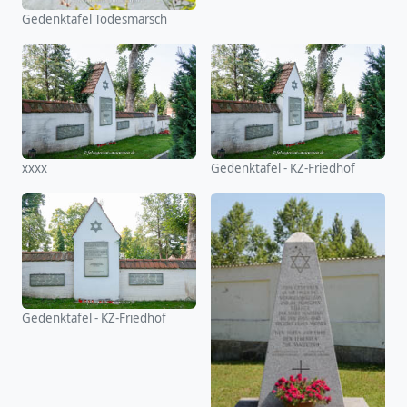
Gedenktafel Todesmarsch
xxxx
Gedenktafel - KZ-Friedhof
Gedenktafel - KZ-Friedhof