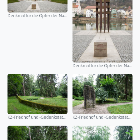
Denkmal für die Opfer der Nationalsozialistischen Gewaltherr
Denkmal für die Opfer der Nationalsozialistischen Gewaltherr
KZ-Friedhof und -Gedenkstätte Stoffersberg
KZ-Friedhof und -Gedenkstätte Stoffersberg