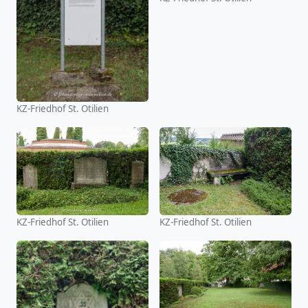
KZ-Friedhof St. Otilien
KZ-Friedhof St. Otilien
KZ-Friedhof St. Otilien