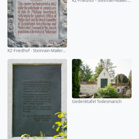
KZ-Friedhof - Steinrain-Mallersdorf
KZ-Friedhof - Steinrain-Mallersdorf
Gedenktafel Todesmarsch