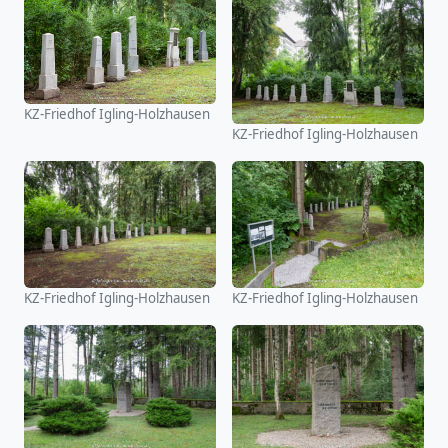
KZ-Friedhof Igling-Holzhausen
KZ-Friedhof Igling-Holzhausen
KZ-Friedhof Igling-Holzhausen
KZ-Friedhof Igling-Holzhausen