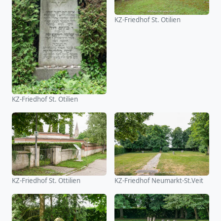
KZ-Friedhof St. Otilien
KZ-Friedhof St. Otilien
KZ-Friedhof St. Ottilien
KZ-Friedhof Neumarkt-St.Veit