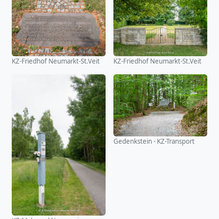
KZ-Friedhof Neumarkt-St.Veit
KZ-Friedhof Neumarkt-St.Veit
Gedenkstein - KZ-Transport