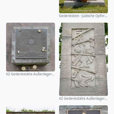
Gedenkstein - Jüdische Opfer dews Nationalsozialismus
KZ Gedenkstätte Außenlager Kirchhain
KZ Gedenkstätte Außenlager Kirchhain