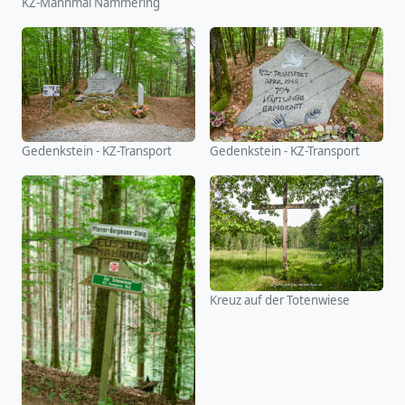
KZ-Mahnmal Nammering
Gedenkstein - KZ-Transport
Gedenkstein - KZ-Transport
Kreuz auf der Totenwiese