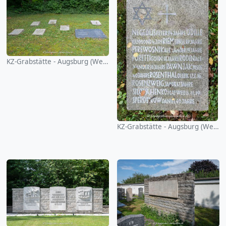
KZ-Grabstätte - Augsburg (Westfriedhof)
KZ-Grabstätte - Augsburg (Westfriedhof)