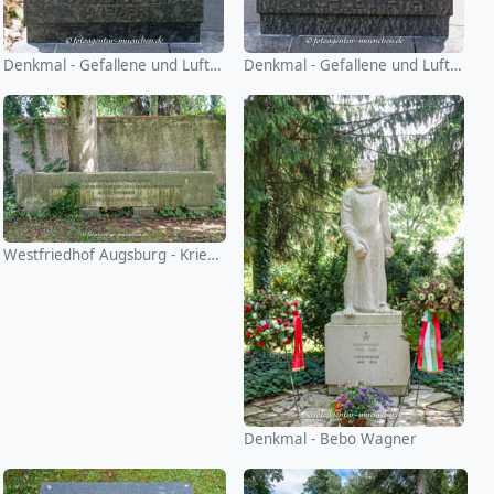
Denkmal - Gefallene und Luftkriegsopfer
Denkmal - Gefallene und Luftkriegsopfer
Westfriedhof Augsburg - Kriegsgräber
Denkmal - Bebo Wagner