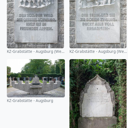
KZ-Grabstätte - Augsburg (Westfriedhof)
KZ-Grabstätte - Augsburg (Westfriedhof)
KZ-Grabstätte - Augsburg