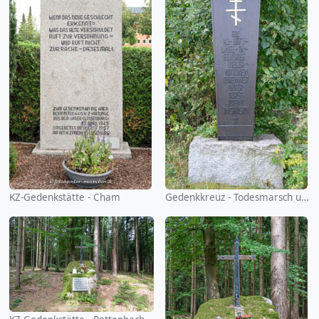
KZ-Gedenkstätte - Cham
Gedenkkreuz - Todesmarsch und Massaker