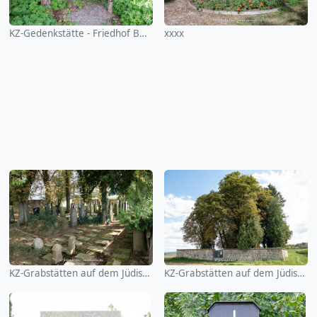
KZ-Gedenkstätte - Friedhof Bernried
xxxx
KZ-Grabstätten auf dem Jüdischen Friedhof Cham
KZ-Grabstätten auf dem Jüdischen Friedhof Cham