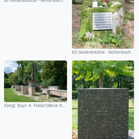
KZ-Gedenkstätte - Rettenbach
KZ-Gedenkstätte - Rettenbach
Köngl. Bayr. 4. Feldartillerie Reg. Ludwig