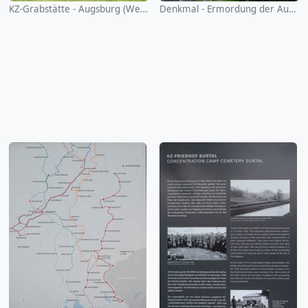
KZ-Grabstätte - Augsburg (Westfriedhof)
Denkmal - Ermordung der Augsburger Juden