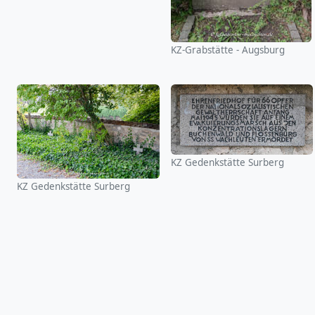
KZ-Grabstätte - Augsburg
KZ Gedenkstätte Surberg
KZ Gedenkstätte Surberg