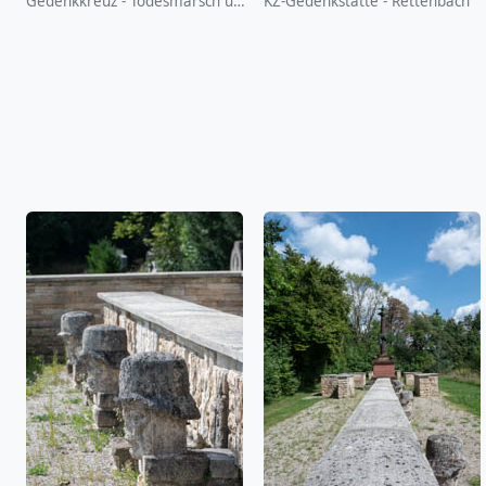
Gedenkkreuz - Todesmarsch und Massaker
KZ-Gedenkstätte - Rettenbach