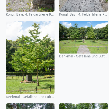
Köngl. Bayr. 4. Feldartillerie Reg. Ludwig
Köngl. Bayr. 4. Feldartillerie Reg. Ludwig
Denkmal - Gefallene und Luftkriegsopfer
Denkmal - Gefallene und Luftkriegsopfer