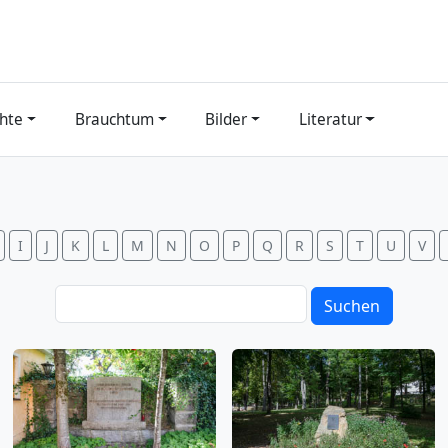
hte
Brauchtum
Bilder
Literatur
I
J
K
L
M
N
O
P
Q
R
S
T
U
V
Suchen