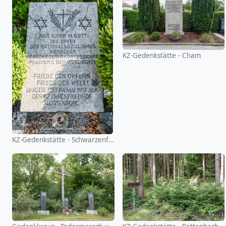
KZ-Gedenkstätte - Cham
KZ-Gedenkstätte - Schwarzenfeld