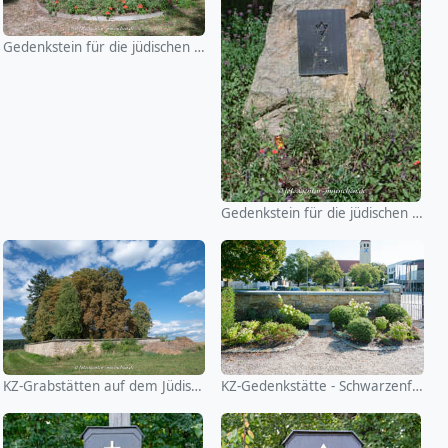
Gedenkstein für die jüdischen Mitbürger
Gedenkstein für die jüdischen Mitbürger
KZ-Grabstätten auf dem Jüdischen Friedhof Cham
KZ-Gedenkstätte - Schwarzenfeld