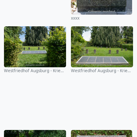
xxxx
Westfriedhof Augsburg - Kriegsgräber
Westfriedhof Augsburg - Kriegsgräber