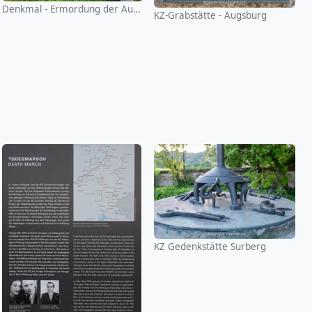
Denkmal - Ermordung der Augsburger Juden
KZ-Grabstätte - Augsburg
KZ Gedenkstätte Surberg