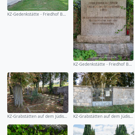
KZ-Gedenkstätte - Friedhof Bernried
KZ-Gedenkstätte - Friedhof Bernried
KZ-Grabstätten auf dem Jüdischen Friedhof Cham
KZ-Grabstätten auf dem Jüdischen Friedhof Cham