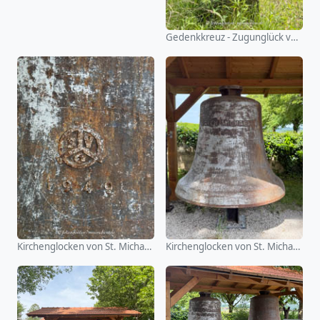
Gedenkkreuz - Zugunglück von 1945 (Oberelkofen)
Kirchenglocken von St. Michael (Alxing)
Kirchenglocken von St. Michael (Alxing)