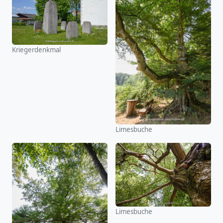
Kriegerdenkmal
Limesbuche
Limesbuche