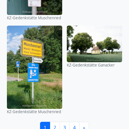
KZ-Gedenkstätte Muschenried
KZ-Gedenkstätte Ganacker
KZ-Gedenkstätte Muschenried
1
2
3
4
»