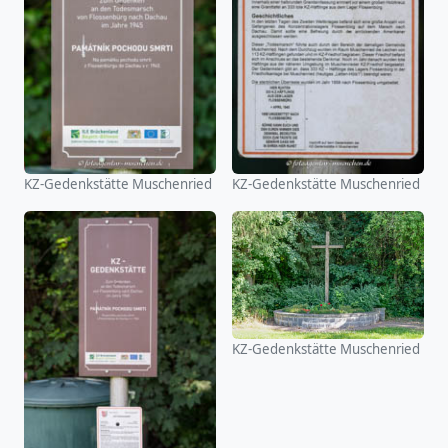
KZ-Gedenkstätte Muschenried
KZ-Gedenkstätte Muschenried
KZ-Gedenkstätte Muschenried