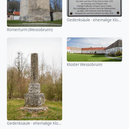
Gedenksäule - ehemalige Klosterkirche St. Peter
Römerturm (Wessobrunn)
Kloster Wessobrunn
Gedenksäule - ehemalige Klosterkirche St. Peter