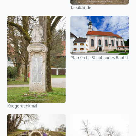
Tassilolinde
Pfarrkirche St. Johannes Baptist
Kriegerdenkmal