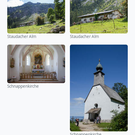
Staudacher Alm
Staudacher Alm
Schnappenkirche
Schnappenkirche