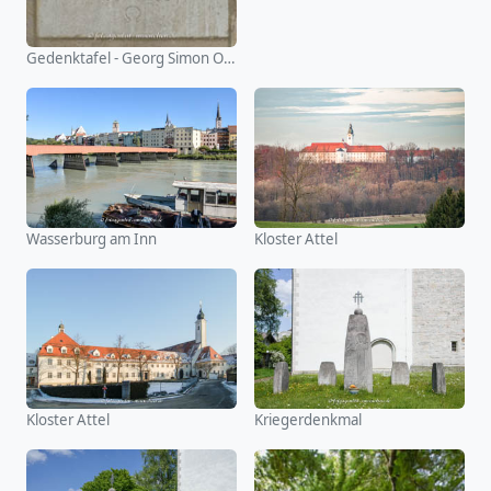
Gedenktafel - Georg Simon Ohm
Wasserburg am Inn
Kloster Attel
Kloster Attel
Kriegerdenkmal