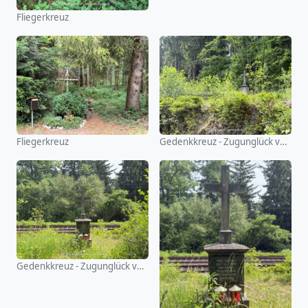
Fliegerkreuz
Fliegerkreuz
Gedenkkreuz - Zugunglück von 1945 (Oberelkofen)
Gedenkkreuz - Zugunglück von 1945 (Oberelkofen)