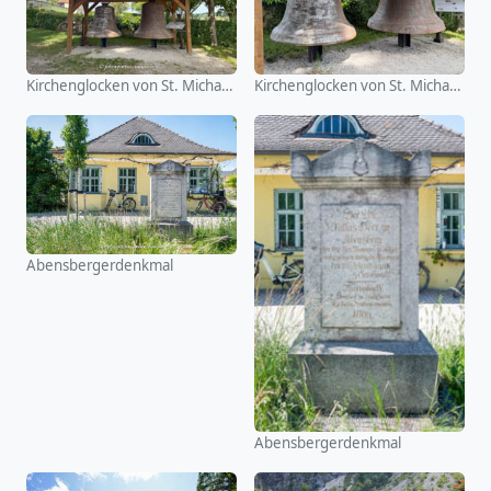
Kirchenglocken von St. Michael (Alxing)
Kirchenglocken von St. Michael (Alxing)
Abensbergerdenkmal
Abensbergerdenkmal