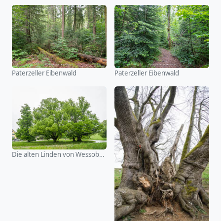
Paterzeller Eibenwald
Paterzeller Eibenwald
Die alten Linden von Wessobrunn