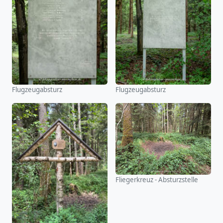
Flugzeugabsturz
Flugzeugabsturz
Fliegerkreuz - Absturzstelle