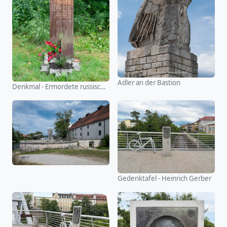
Adler an der Bastion
Denkmal - Ermordete russische Kriegsgefangene
Gedenktafel - Heinrich Gerber