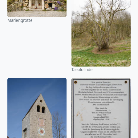
Mariengrotte
Tassilolinde