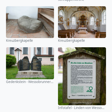
Kreuzbergkapelle
Kreuzbergkapelle
Gedenkstein - Wessobrunner Gebet
Infotafel - Linden von Wessobrunn