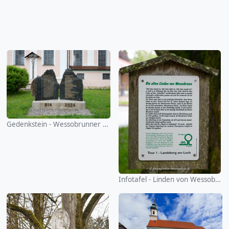
Gedenkstein - Wessobrunner Gebet
Infotafel - Linden von Wessobrunn