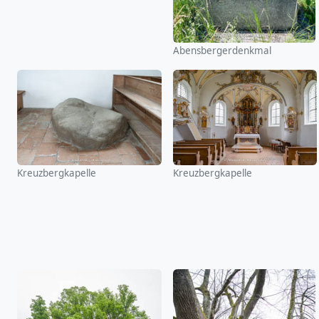
Abensbergerdenkmal
Kreuzbergkapelle
Kreuzbergkapelle