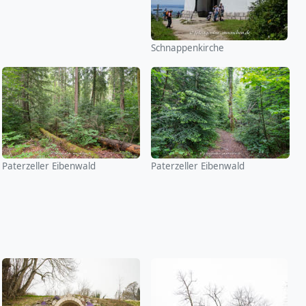
Schnappenkirche
Paterzeller Eibenwald
Paterzeller Eibenwald