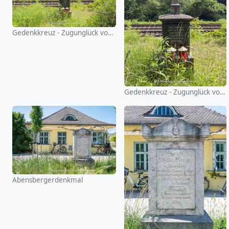
Gedenkkreuz - Zugunglück von 1945 (Oberelkofen)
Gedenkkreuz - Zugunglück von 1945 (Oberelkofen)
Abensbergerdenkmal