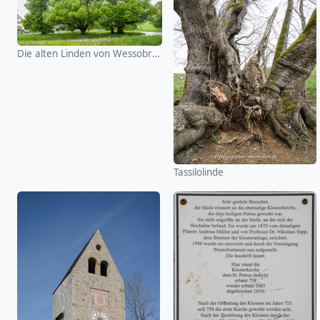
Die alten Linden von Wessobrunn
Tassilolinde