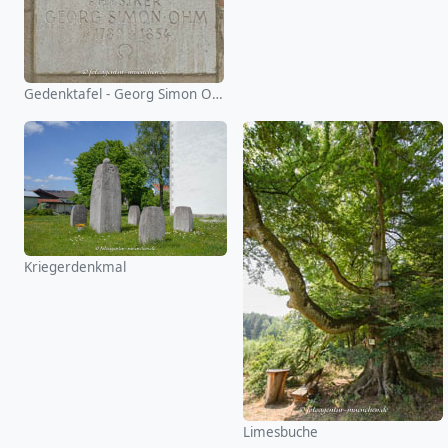
Gedenktafel - Georg Simon Ohm
Kriegerdenkmal
Limesbuche