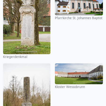
Pfarrkirche St. Johannes Baptist
Kriegerdenkmal
Kloster Wessobrunn