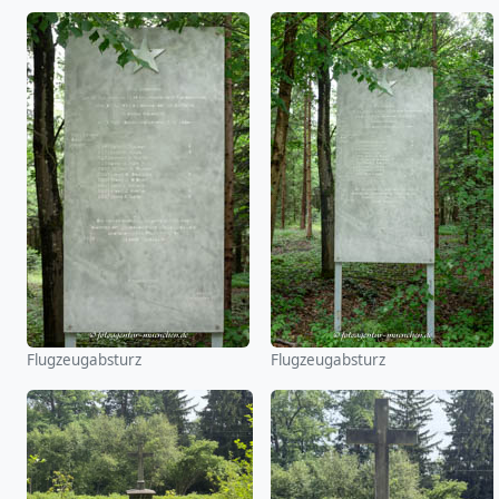
Flugzeugabsturz
Flugzeugabsturz