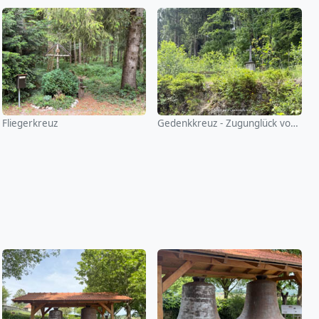
Fliegerkreuz
Gedenkkreuz - Zugunglück von 1945 (Oberelkofen)