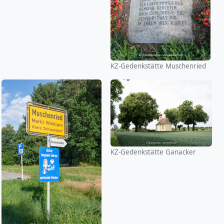
KZ-Gedenkstätte Muschenried
KZ-Gedenkstätte Ganacker