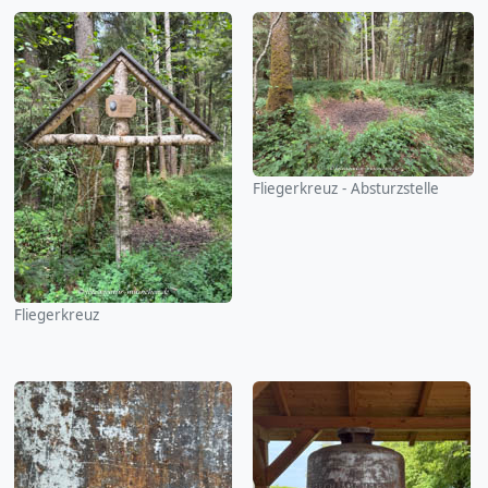
Fliegerkreuz - Absturzstelle
Fliegerkreuz