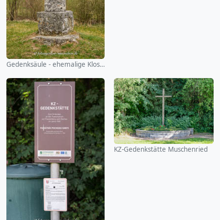
Gedenksäule - ehemalige Klosterkirche St. Peter
KZ-Gedenkstätte Muschenried