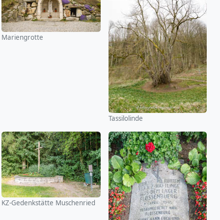
Mariengrotte
Tassilolinde
KZ-Gedenkstätte Muschenried