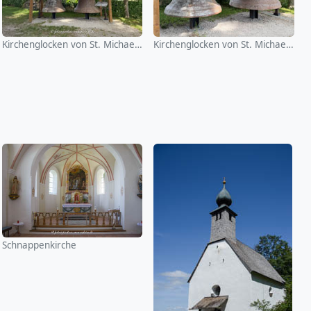
Kirchenglocken von St. Michael (Alxing)
Kirchenglocken von St. Michael (Alxing)
Schnappenkirche