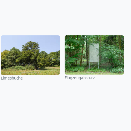
Flugzeugabsturz
Limesbuche