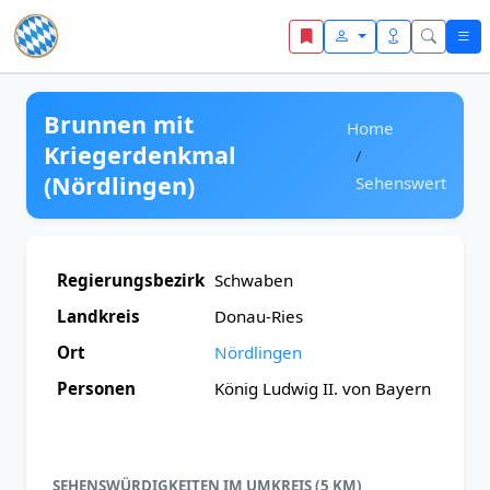
Zum Inhalt springen
Brunnen mit
Home
Kriegerdenkmal
(Nördlingen)
Sehenswert
Regierungsbezirk
Schwaben
Landkreis
Donau-Ries
Ort
Nördlingen
Personen
König Ludwig II. von Bayern
SEHENSWÜRDIGKEITEN IM UMKREIS (5 KM)