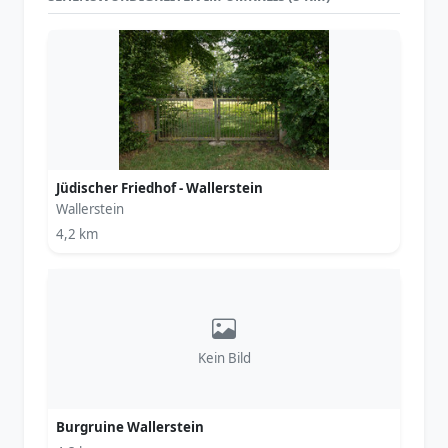
Jüdischer Friedhof - Wallerstein
Wallerstein
4,2 km
Kein Bild
Burgruine Wallerstein