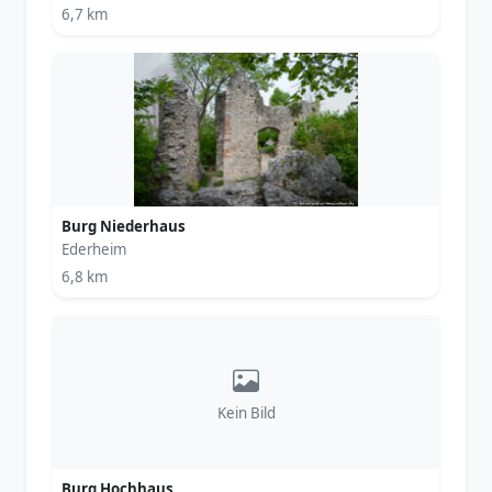
6,7 km
Burg Niederhaus
Ederheim
6,8 km
Kein Bild
Burg Hochhaus