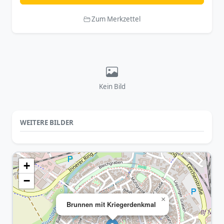
Zum Merkzettel
Kein Bild
WEITERE BILDER
+
−
×
Brunnen mit Kriegerdenkmal