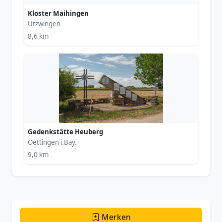
Kloster Maihingen
Utzwingen
8,6 km
Gedenkstätte Heuberg
Oettingen i.Bay.
9,0 km
Merken