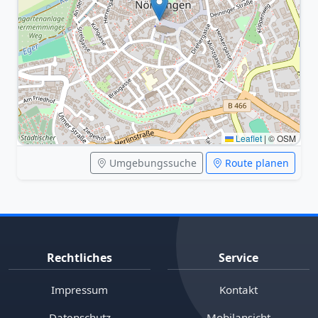
Leaflet
|
© OSM
Umgebungssuche
Route planen
Rechtliches
Service
Impressum
Kontakt
Datenschutz
Mobilansicht