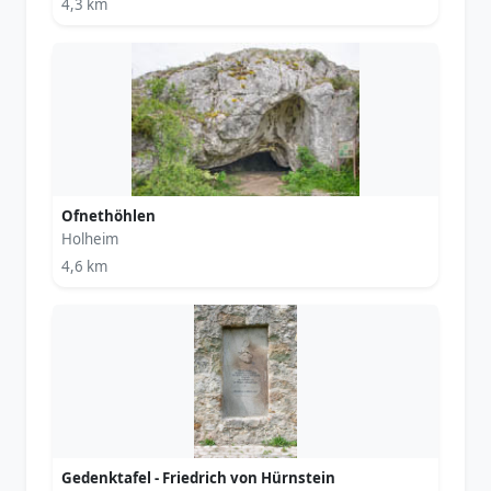
4,3 km
Ofnethöhlen
Holheim
4,6 km
Gedenktafel - Friedrich von Hürnstein