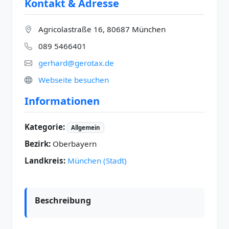
Kontakt & Adresse
Agricolastraße 16, 80687 München
089 5466401
gerhard@gerotax.de
Webseite besuchen
Informationen
Kategorie:
Allgemein
Bezirk:
Oberbayern
Landkreis:
München (Stadt)
Beschreibung