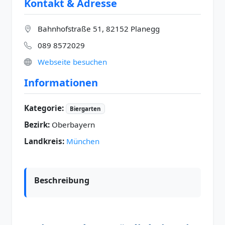
Kontakt & Adresse
Bahnhofstraße 51, 82152 Planegg
089 8572029
Webseite besuchen
Informationen
Kategorie:
Biergarten
Bezirk:
Oberbayern
Landkreis:
München
Beschreibung