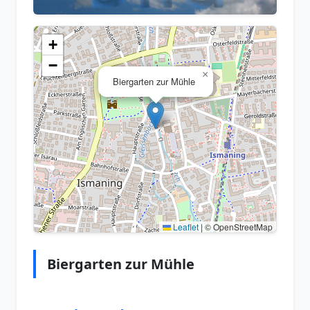
+
−
×
Biergarten zur Mühle
Leaflet
|
© OpenStreetMap
Biergarten zur Mühle